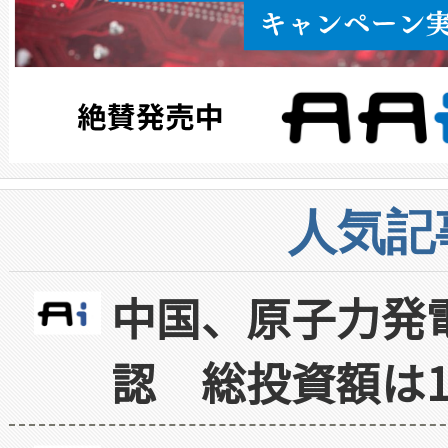
人気記
中国、原子力発
認 総投資額は1