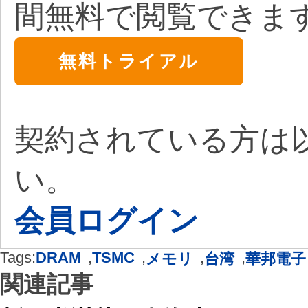
間無料で閲覧できま
無料トライアル
契約されている方は
い。
会員ログイン
Tags:
DRAM
,
TSMC
,
,
,
メモリ
台湾
華邦電子
関連記事