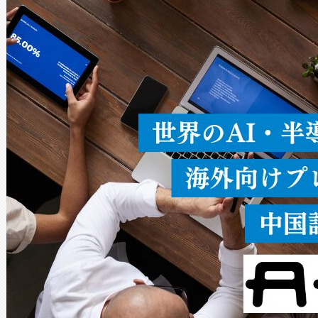
ードを切り替えて使用するこ
ることなく、単一のデバイス
うにします。遠距離まで届く
密度なスキャ
[…]