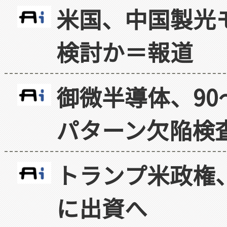
米国、中国製光
検討か＝報道
御微半導体、90
パターン欠陥検
トランプ米政権
に出資へ