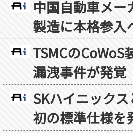
中国自動車メー
製造に本格参入
TSMCのCoW
漏洩事件が発覚
SKハイニックス
初の標準仕様を