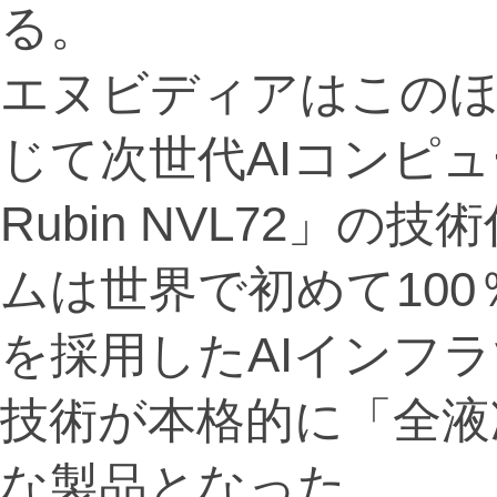
る。
エヌビディアはこの
じて次世代AIコンピュ
Rubin NVL72」
ムは世界で初めて10
を採用したAIインフラ
技術が本格的に「全液
な製品となった。