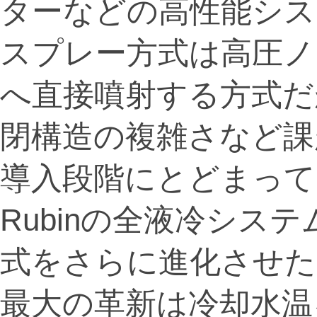
ターなどの高性能シス
スプレー方式は高圧ノ
へ直接噴射する方式だ
閉構造の複雑さなど課
導入段階にとどまって
Rubinの全液冷シス
式をさらに進化させた
最大の革新は冷却水温