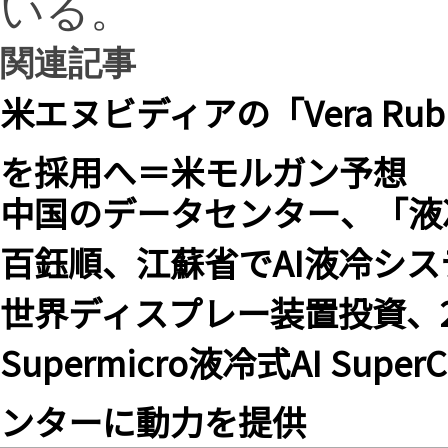
いる。
関連記事
米エヌビディアの「Vera R
を採用へ＝米モルガン予想
中国のデータセンター、「液
百鈺順、江蘇省でAI液冷シ
世界ディスプレー装置投資、2
Supermicro液冷式AI Sup
ンターに動力を提供