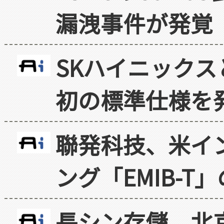
漏洩事件が発覚
SKハイニックス
初の標準仕様を
聯発科技、米イ
ング「EMIB-T
長シン存儲、北京