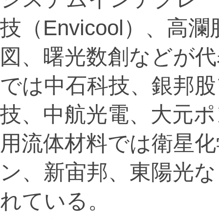
技（Envicool）、
図、曙光数創などが代
では中石科技、銀邦股
技、中航光電、大元ポ
用流体材料では衛星化
ン、新宙邦、東陽光な
れている。