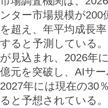
市場調査機関は、20
ンター市場規模が200
を超え、年平均成長率（
すると予測している。
が見込まれ、2026年
億元を突破し、AIサ
2027年には現在の3
ると予想されている。