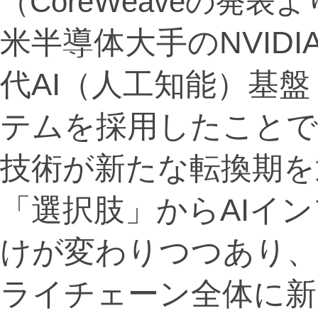
（CoreWeaveの発表
米半導体大手のNVID
代AI（人工知能）基盤「
テムを採用したことで
技術が新たな転換期を
「選択肢」からAIイ
けが変わりつつあり、
ライチェーン全体に新