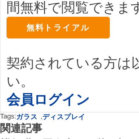
間無料で閲覧できま
無料トライアル
契約されている方は
い。
会員ログイン
Tags:
,
ガラス
ディスプレイ
関連記事