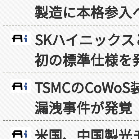
製造に本格参入
SKハイニックス
初の標準仕様を
TSMCのCoW
漏洩事件が発覚
米国、中国製光