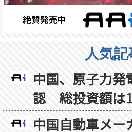
人気記
中国、原子力発
認 総投資額は1
中国自動車メー