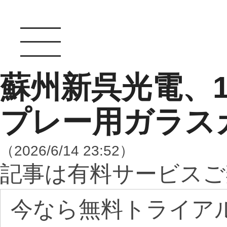
蘇州新呉光電、
プレー用ガラス
（2026/6/14 23:52）
記事は有料サービスご
今なら無料トライア