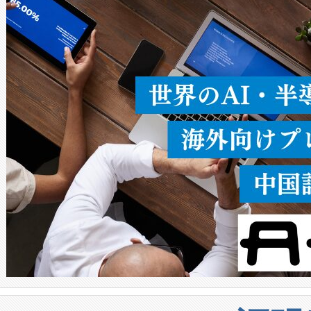
ることなく、単一のデバイス
うにします。遠距離まで届く
密度なスキャ
[…]