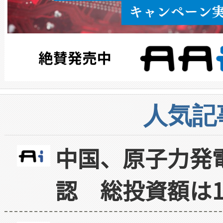
人気記
中国、原子力発
認 総投資額は1