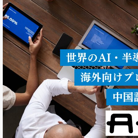
ードを切り替えて使用するこ
ることなく、単一のデバイス
うにします。遠距離まで届く
密度なスキャ
[…]