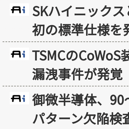
SKハイニックス
初の標準仕様を
TSMCのCoW
漏洩事件が発覚
御微半導体、90
パターン欠陥検