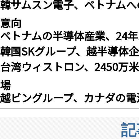
韓サムスン電子、ベトナムへ
意向
ベトナムの半導体産業、24年
韓国SKグループ、越半導体企業
台湾ウィストロン、2450万
場
越ビングループ、カナダの電池回
記