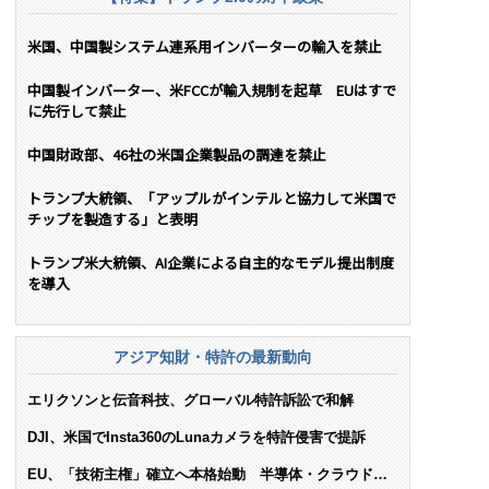
米国、中国製システム連系用インバーターの輸入を禁止
中国製インバーター、米FCCが輸入規制を起草 EUはすで
に先行して禁止
中国財政部、46社の米国企業製品の調達を禁止
トランプ大統領、「アップルがインテルと協力して米国で
チップを製造する」と表明
トランプ米大統領、AI企業による自主的なモデル提出制度
を導入
アジア知財・特許の最新動向
エリクソンと伝音科技、グローバル特許訴訟で和解
DJI、米国でInsta360のLunaカメラを特許侵害で提訴
EU、「技術主権」確立へ本格始動 半導体・クラウド・