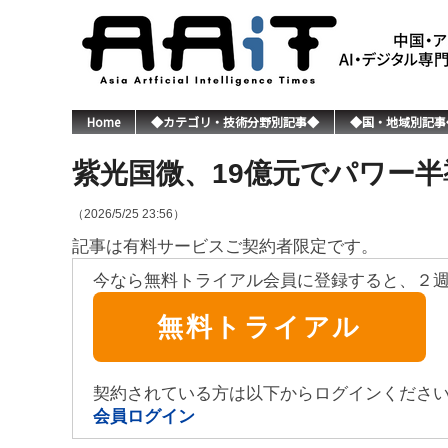
Home
◆カテゴリ・技術分野別記事◆
◆国・地域別記事
紫光国微、19億元でパワー
（2026/5/25 23:56）
記事は有料サービスご契約者限定です。
今なら無料トライアル会員に登録すると、２
無料トライアル
契約されている方は以下からログインくださ
会員ログイン