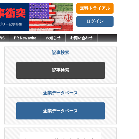
無料トライアル
ログイン
WS
PR Newswire
お知らせ
お問い合わせ
記事検索
記事検索
企業データベース
企業データベース