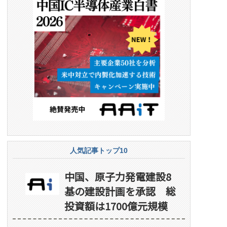
人気記事トップ10
中国、原子力発電建設8
基の建設計画を承認 総
投資額は1700億元規模