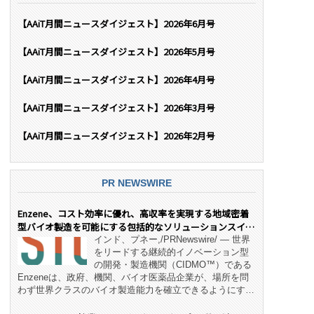
【AAiT月間ニュースダイジェスト】2026年6月号
【AAiT月間ニュースダイジェスト】2026年5月号
【AAiT月間ニュースダイジェスト】2026年4月号
【AAiT月間ニュースダイジェスト】2026年3月号
【AAiT月間ニュースダイジェスト】2026年2月号
PR NEWSWIRE
Enzene、コスト効率に優れ、高収率を実現する地域密着
型バイオ製造を可能にする包括的なソリューションスイー
ト「NeX™」 をリリース
インド、プネー,/PRNewswire/ — 世界
をリードする継続的イノベーション型
の開発・製造機関（CIDMO™）である
Enzeneは、政府、機関、バイオ医薬品企業が、場所を問
わず世界クラスのバイオ製造能力を確立できるようにす
る、変革的なエンド・ツー・エンドのパートナーシップモ