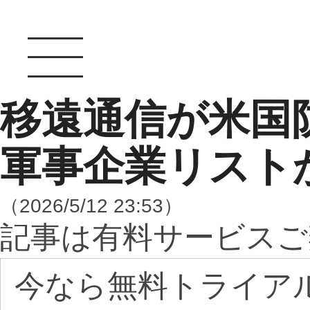
移遠通信が米国
軍事企業リスト
（2026/5/12 23:53）
記事は有料サービスご
今なら無料トライア