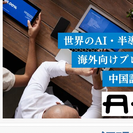
ることなく、単一のデバイス
うにします。遠距離まで届く
密度なスキャ
[…]