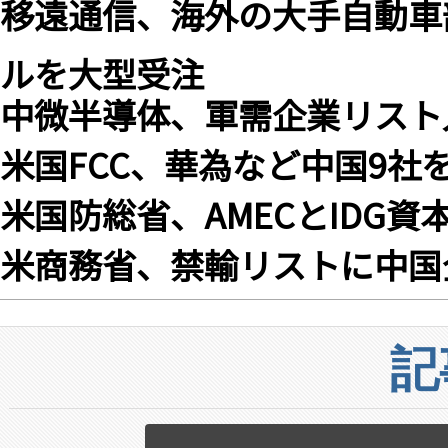
移遠通信、海外の大手自動車
ルを大型受注
中微半導体、軍需企業リスト
米国FCC、華為など中国9社
米国防総省、AMECとIDG
米商務省、禁輸リストに中国
記