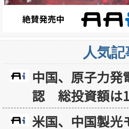
人気記
中国、原子力発
認 総投資額は1
米国、中国製光