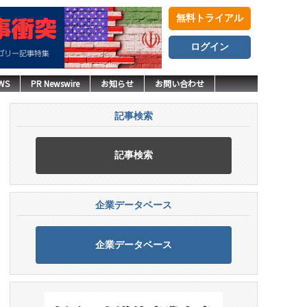
無料トライアル
ログイン
WS
PR Newswire
お知らせ
お問い合わせ
記事検索
記事検索
企業データベース
企業データベース