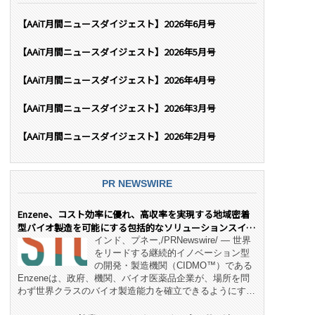
【AAiT月間ニュースダイジェスト】2026年6月号
【AAiT月間ニュースダイジェスト】2026年5月号
【AAiT月間ニュースダイジェスト】2026年4月号
【AAiT月間ニュースダイジェスト】2026年3月号
【AAiT月間ニュースダイジェスト】2026年2月号
PR NEWSWIRE
Enzene、コスト効率に優れ、高収率を実現する地域密着
型バイオ製造を可能にする包括的なソリューションスイー
ト「NeX™」 をリリース
インド、プネー,/PRNewswire/ — 世界
をリードする継続的イノベーション型
の開発・製造機関（CIDMO™）である
Enzeneは、政府、機関、バイオ医薬品企業が、場所を問
わず世界クラスのバイオ製造能力を確立できるようにす
る、変革的なエンド・ツー・エンドのパートナーシップモ