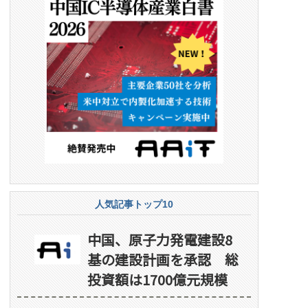
人気記事トップ10
中国、原子力発電建設8
基の建設計画を承認 総
投資額は1700億元規模