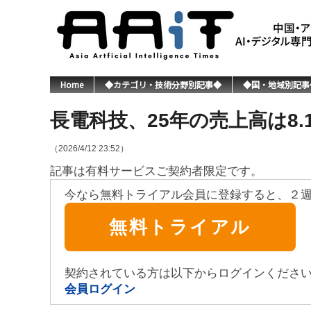
Home
◆カテゴリ・技術分野別記事◆
◆国・地域別記事
長電科技、25年の売上高は8.
（2026/4/12 23:52）
記事は有料サービスご契約者限定です。
今なら無料トライアル会員に登録すると、２
無料トライアル
契約されている方は以下からログインくださ
会員ログイン