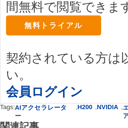
間無料で閲覧できま
無料トライアル
契約されている方は
い。
会員ログイン
Tags:
,
H200
,
NVIDIA
,
AIアクセラレータ
ー
関連記事