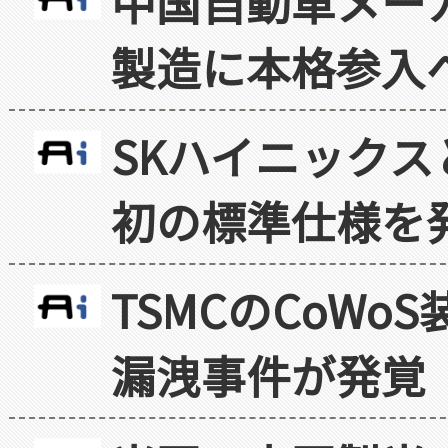
中国自動車メー
製造に本格参入
SKハイニックス
初の標準仕様を
TSMCのCoW
漏洩事件が発覚