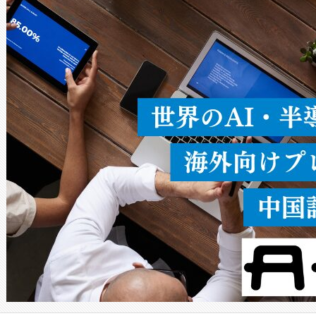
ードを切り替えて使用するこ
ることなく、単一のデバイス
うにします。遠距離まで届く
密度なスキャ
[…]