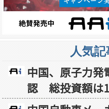
人気記
中国、原子力発
認 総投資額は1