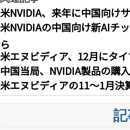
米NVIDIA、来年に中国向け
米NVIDIAの中国向け新AIチ
ら
米エヌビディア、12月にタ
中国当局、NVIDIA製品の
米エヌビディアの11〜1月決
記