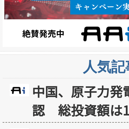
人気記
中国、原子力発
認 総投資額は1