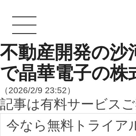
不動産開発の沙河
で晶華電子の株
（2026/2/9 23:52）
記事は有料サービスご
今なら無料トライア