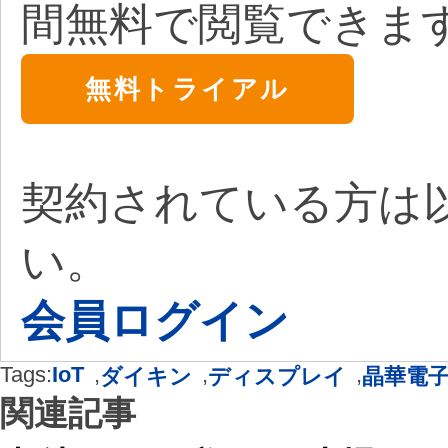
間無料で閲覧できま
無料トライアル
契約されている方は
い。
会員ログイン
Tags:
IoT
,
,
,
ダイキン
ディスプレイ
晶華電
関連記事