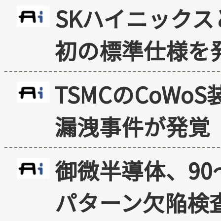
SKハイニックス
初の標準仕様を
TSMCのCoW
漏洩事件が発覚
御微半導体、90
パターン欠陥検