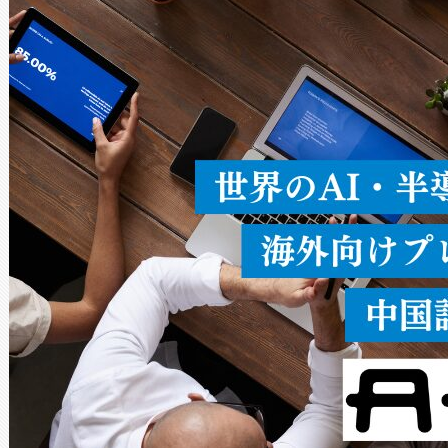
ードを切り替えて使用するこ
ることなく、単一のデバイス
うにします。遠距離まで届く
密度なスキャ
[…]