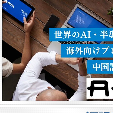
ることなく、単一のデバイス
うにします。遠距離まで届く
密度なスキャ
[…]