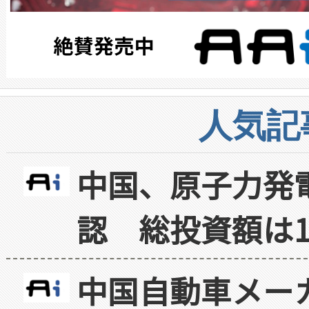
人気記
中国、原子力発
認 総投資額は1
中国自動車メー