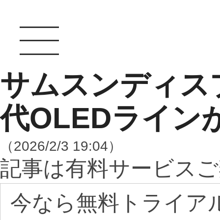
サムスンディス
代OLEDライン
（2026/2/3 19:04）
記事は有料サービスご
今なら無料トライア