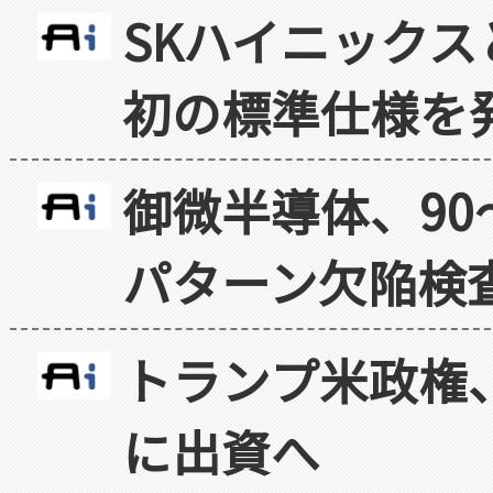
SKハイニックス
初の標準仕様を
御微半導体、90
パターン欠陥検
トランプ米政権
に出資へ