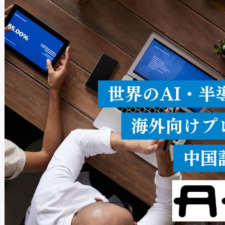
ードを切り替えて使用するこ
ることなく、単一のデバイス
うにします。遠距離まで届く
密度なスキャ
[…]