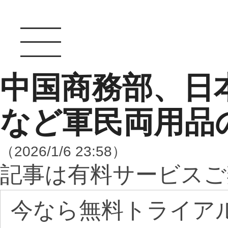
中国商務部、日
など軍民両用品
（2026/1/6 23:58）
記事は有料サービスご
今なら無料トライア