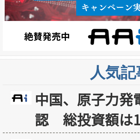
人気記
中国、原子力発
認 総投資額は1