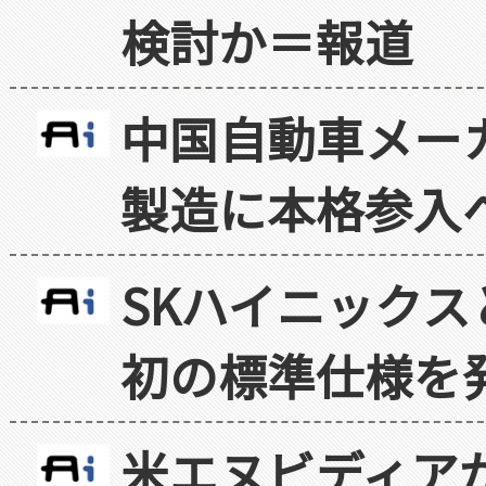
検討か＝報道
中国自動車メー
製造に本格参入
SKハイニックス
初の標準仕様を
米エヌビディア