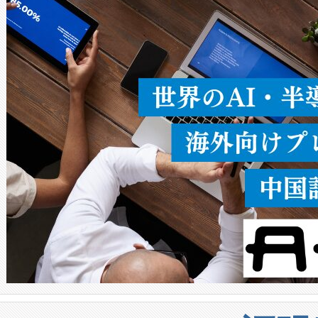
ることなく、単一のデバイス
うにします。遠距離まで届く
密度なスキャ
[…]