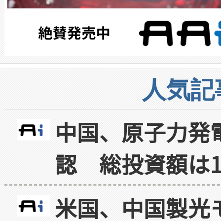
人気記
中国、原子力発
認 総投資額は1
米国、中国製光