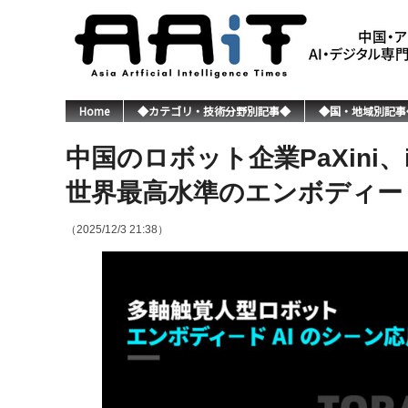
Home
◆カテゴリ・技術分野別記事◆
◆国・地域別記事
中国のロボット企業PaXini、
世界最高水準のエンボディー
（2025/12/3 21:38）