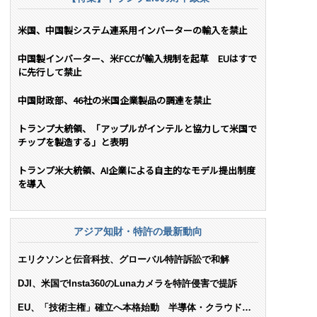
米国、中国製システム連系用インバーターの輸入を禁止
中国製インバーター、米FCCが輸入規制を起草 EUはすで
に先行して禁止
中国財政部、46社の米国企業製品の調達を禁止
トランプ大統領、「アップルがインテルと協力して米国で
チップを製造する」と表明
トランプ米大統領、AI企業による自主的なモデル提出制度
を導入
アジア知財・特許の最新動向
エリクソンと伝音科技、グローバル特許訴訟で和解
DJI、米国でInsta360のLunaカメラを特許侵害で提訴
EU、「技術主権」確立へ本格始動 半導体・クラウド・