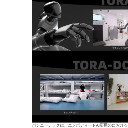
パシニーテックは、エンボディードAI応用のにおける新たな基準を