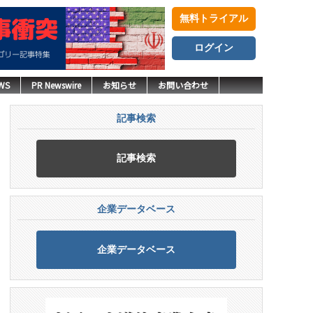
無料トライアル
ログイン
WS
PR Newswire
お知らせ
お問い合わせ
記事検索
記事検索
企業データベース
企業データベース