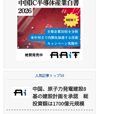
人気記事トップ10
中国、原子力発電建設8
基の建設計画を承認 総
投資額は1700億元規模