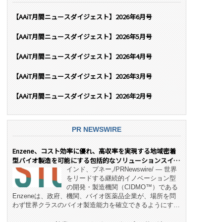
【AAiT月間ニュースダイジェスト】2026年6月号
【AAiT月間ニュースダイジェスト】2026年5月号
【AAiT月間ニュースダイジェスト】2026年4月号
【AAiT月間ニュースダイジェスト】2026年3月号
【AAiT月間ニュースダイジェスト】2026年2月号
PR NEWSWIRE
Enzene、コスト効率に優れ、高収率を実現する地域密着
型バイオ製造を可能にする包括的なソリューションスイー
ト「NeX™」 をリリース
インド、プネー,/PRNewswire/ — 世界
をリードする継続的イノベーション型
の開発・製造機関（CIDMO™）である
Enzeneは、政府、機関、バイオ医薬品企業が、場所を問
わず世界クラスのバイオ製造能力を確立できるようにす
る、変革的なエンド・ツー・エンドのパートナーシップモ