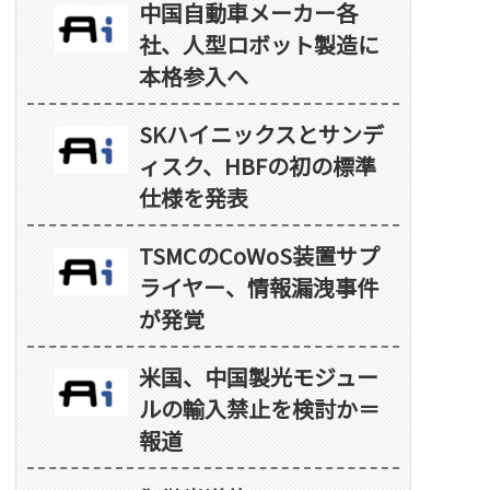
中国自動車メーカー各
社、人型ロボット製造に
本格参入へ
SKハイニックスとサンデ
ィスク、HBFの初の標準
仕様を発表
TSMCのCoWoS装置サプ
ライヤー、情報漏洩事件
が発覚
米国、中国製光モジュー
ルの輸入禁止を検討か＝
報道