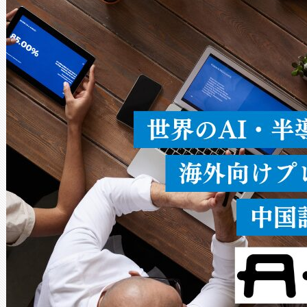
ードを切り替えて使用するこ
ることなく、単一のデバイス
うにします。遠距離まで届く
密度なスキャ
[…]