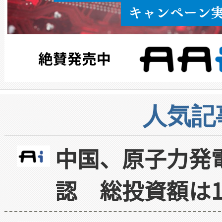
人気記
中国、原子力発
認 総投資額は1