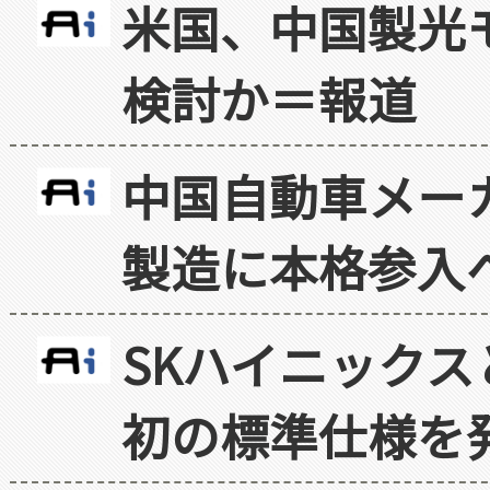
米国、中国製光
検討か＝報道
中国自動車メー
製造に本格参入
SKハイニックス
初の標準仕様を