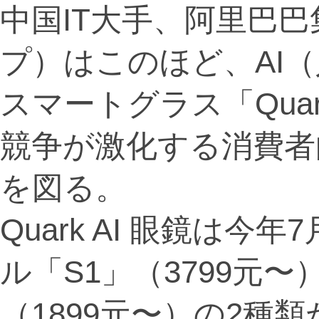
中国IT大手、阿里巴
プ）はこのほど、AI
スマートグラス「Quar
競争が激化する消費者
を図る。
Quark AI 眼鏡は
ル「S1」（3799元
（1899元〜）の2種