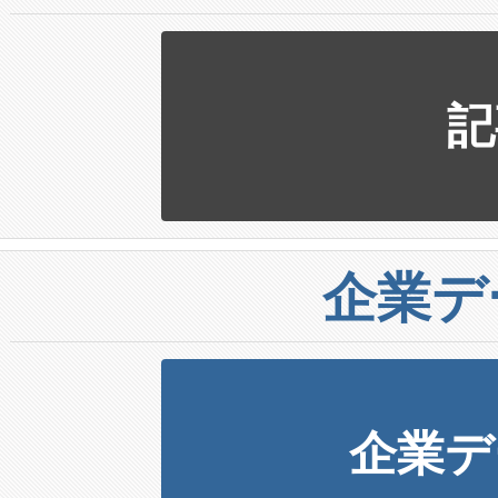
記
企業デ
企業デ