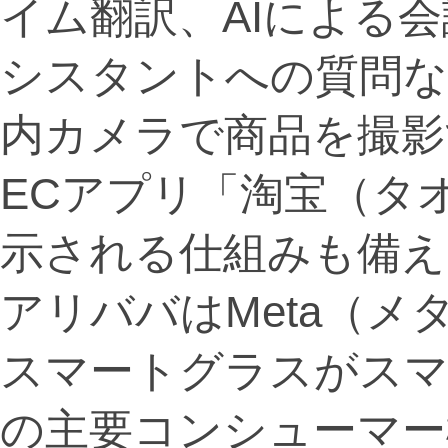
イム翻訳、AIによる
シスタントへの質問な
内カメラで商品を撮影
ECアプリ「淘宝（タ
示される仕組みも備え
アリババはMeta（メ
スマートグラスがスマ
の主要コンシューマー