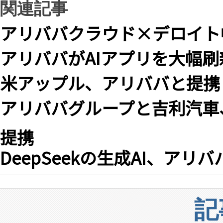
関連記事
アリババクラウド×デロイト
アリババがAIアプリを大幅刷新
米アップル、アリババと提携し
アリババグループと吉利汽車
提携
DeepSeekの生成AI、ア
記