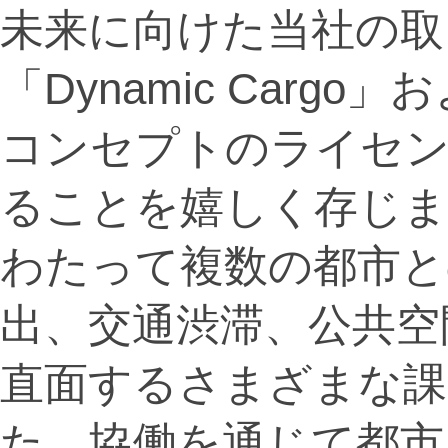
未来に向けた当社の取
「Dynamic Cargo」お
コンセプトのライセンス
ることを嬉しく存じま
わたって複数の都市と
出、交通渋滞、公共空
直面するさまざまな課
た。協働を通じて都市