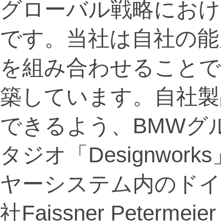
グローバル戦略におけ
です。当社は自社の能
を組み合わせることで
築しています。自社製
できるよう、BMWグ
タジオ「Designwo
ヤーシステム内のド
社Faissner Petermeie