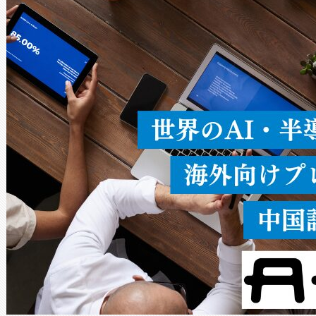
ードを切り替えて使用するこ
ることなく、単一のデバイス
うにします。遠距離まで届く
密度なスキャ
[…]