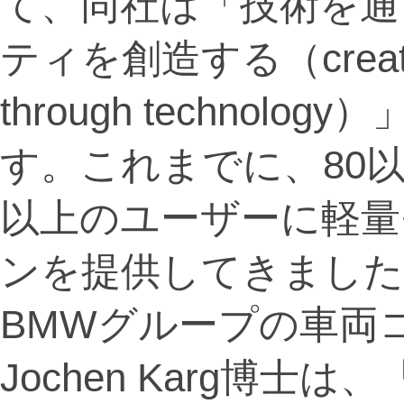
て、同社は「技術を通
ティを創造する（creating be
through techno
す。これまでに、80以
以上のユーザーに軽量
ンを提供してきました
BMWグループの車両
Jochen Karg博