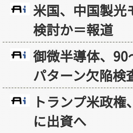
米国、中国製光
検討か＝報道
御微半導体、90
パターン欠陥検
トランプ米政権
に出資へ