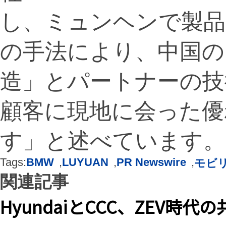
し、ミュンヘンで製品
の手法により、中国の
造」とパートナーの技
顧客に現地に会った優
す」と述べています。
Tags:
BMW
,
LUYUAN
,
PR Newswire
,
モビ
関連記事
HyundaiとCCC、ZEV