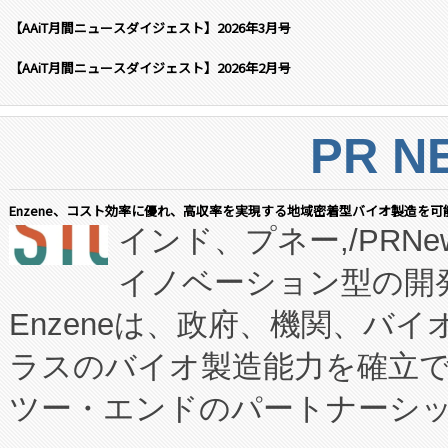
【AAiT月間ニュースダイジェスト】2026年3月号
【AAiT月間ニュースダイジェスト】2026年2月号
PR N
Enzene、コスト効率に優れ、高収率を実現する地域密着型バイオ製造を可
インド、プネー,/PRNe
イノベーション型の開発
Enzeneは、政府、機関、バ
ラスのバイオ製造能力を確立
ツー・エンドのパートナーシッ