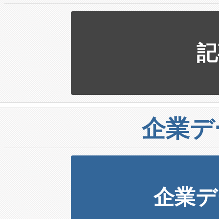
記
企業デ
企業デ