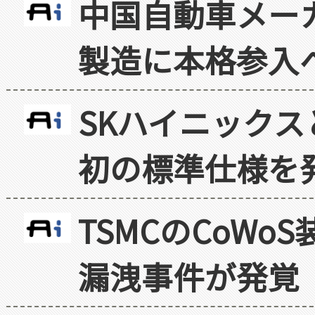
中国自動車メー
製造に本格参入
SKハイニックス
初の標準仕様を
TSMCのCoW
漏洩事件が発覚