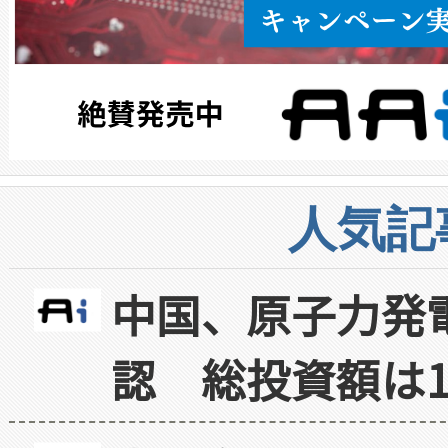
人気記
中国、原子力発
認 総投資額は1