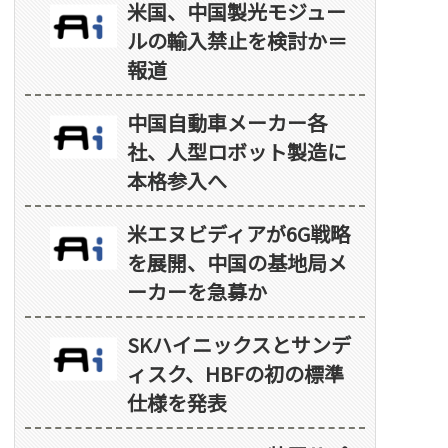
米国、中国製光モジュー
ルの輸入禁止を検討か＝
報道
中国自動車メーカー各
社、人型ロボット製造に
本格参入へ
米エヌビディアが6G戦略
を展開、中国の基地局メ
ーカーを急募か
SKハイニックスとサンデ
ィスク、HBFの初の標準
仕様を発表