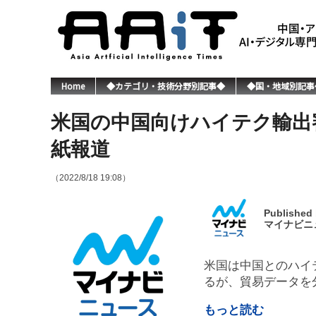
Home
◆カテゴリ・技術分野別記事◆
◆国・地域別記事
米国の中国向けハイテク輸出
紙報道
（2022/8/18 19:08）
Published
マイナビニ
米国は中国とのハイ
るが、貿易データを
もっと読む