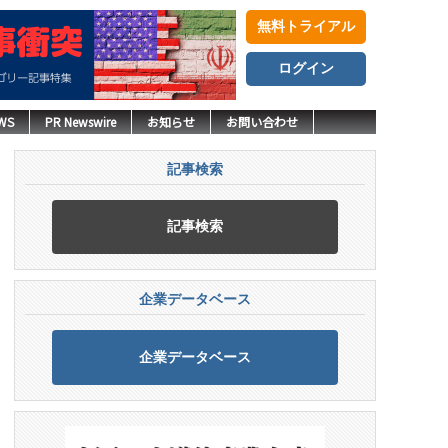
無料トライアル
ログイン
WS
PR Newswire
お知らせ
お問い合わせ
記事検索
記事検索
企業データベース
企業データベース