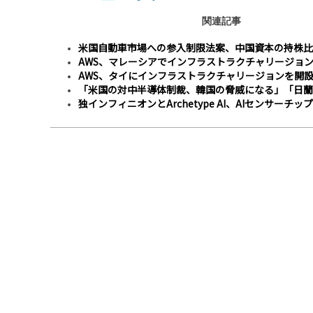
関連記事
米国自動車市場への参入制限法案、中国資本の持株比
AWS、マレーシアでインフラストラクチャリージョ
AWS、タイにインフラストラクチャリージョンを開
「米国の対中半導体制裁、韓国の脅威になる」「日蘭
独インフィニオンとArchetype AI、AIセンサーチ