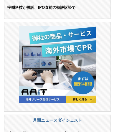
ンス料支払いを命令
宇樹科技が勝訴、IPO直前の特許訴訟で
月間ニュースダイジェスト