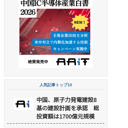
人気記事トップ10
中国、原子力発電建設8
基の建設計画を承認 総
投資額は1700億元規模