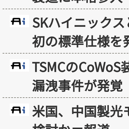
SKハイニックス
初の標準仕様を
TSMCのCoW
漏洩事件が発覚
米国、中国製光