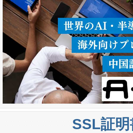
うにします。遠距離まで届く
密度なスキャ
[…]
SSL証