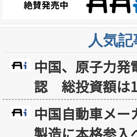
人気記
中国、原子力発
認 総投資額は1
中国自動車メー
製造に本格参入