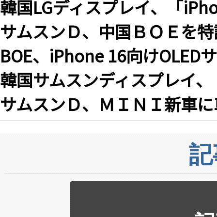
韓国LGディスプレイ、「iPhon
サムスンＤ、中国ＢＯＥを特
BOE、iPhone 16向けOL
韓国サムスンディスプレイ、「iP
サムスンＤ、ＭＩＮＩ新車に
記