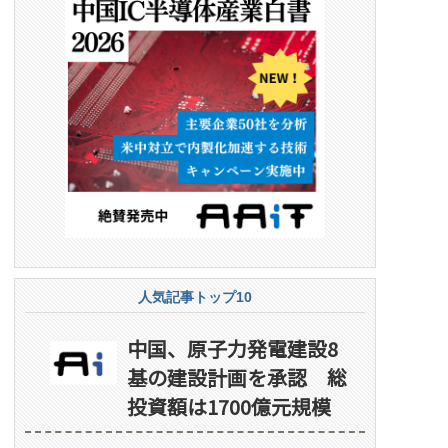
人気記事トップ10
中国、原子力発電建設8
基の建設計画を承認 総
投資額は1700億元規模