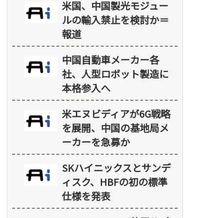
米国、中国製光モジュー
ルの輸入禁止を検討か＝
報道
中国自動車メーカー各
社、人型ロボット製造に
本格参入へ
米エヌビディアが6G戦略
を展開、中国の基地局メ
ーカーを急募か
SKハイニックスとサンデ
ィスク、HBFの初の標準
仕様を発表