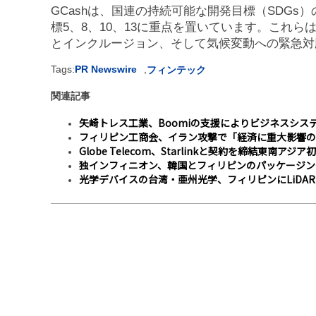
GCashは、国連の持続可能な開発目標（SDGs
標5、8、10、13に重点を置いています。これ
とインクルージョン、そして気候変動への緊急対
Tags:
PR Newswire
,
フィンテック
関連記事
矢崎トレス工業、Boomiの支援によりビジネスシス
フィリピン工商会、イラン攻撃で「経済に重大影響の
Globe Telecom、Starlinkと契約を締結――東
独インフィニオン、韓国とフィリピンのパッケージン
光学デバイスの台湾・亜州光学、フィリピンにLiDA