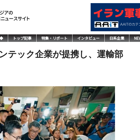
◆
トップ記事
特集・リポート
インタビュー
日系企業
NE
ンテック企業が提携し、運輸部