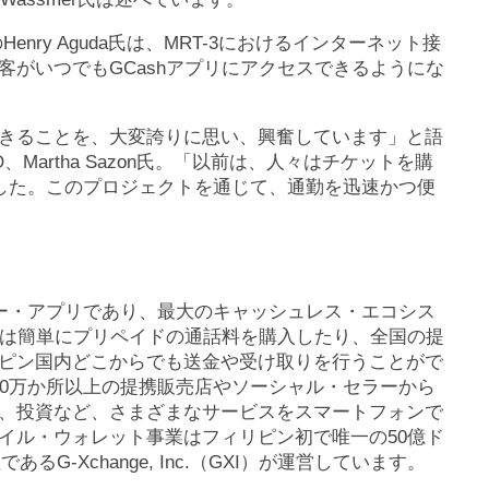
nry Aguda氏は、MRT-3におけるインターネット接
がいつでもGCashアプリにアクセスできるようにな
きることを、大変誇りに思い、興奮しています」と語
、Martha Sazon氏。「以前は、人々はチケットを購
ました。このプロジェクトを通じて、通勤を迅速かつ便
パー・アプリであり、最大のキャッシュレス・エコシス
ザは簡単にプリペイドの通話料を購入したり、全国の提
ピン国内どこからでも送金や受け取りを行うことがで
00万か所以上の提携販売店やソーシャル・セラーから
、投資など、さまざまなサービスをスマートフォンで
イル・ウォレット事業はフィリピン初で唯一の50億ド
G-Xchange, Inc.（GXI）が運営しています。