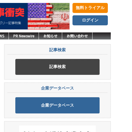
無料トライアル
ログイン
WS
PR Newswire
お知らせ
お問い合わせ
記事検索
記事検索
企業データベース
企業データベース