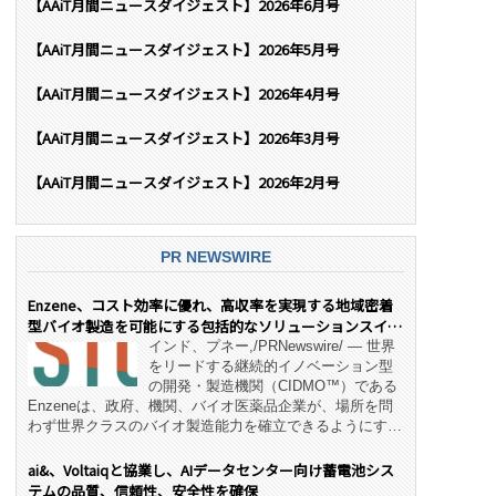
【AAiT月間ニュースダイジェスト】2026年6月号
【AAiT月間ニュースダイジェスト】2026年5月号
【AAiT月間ニュースダイジェスト】2026年4月号
【AAiT月間ニュースダイジェスト】2026年3月号
【AAiT月間ニュースダイジェスト】2026年2月号
PR NEWSWIRE
Enzene、コスト効率に優れ、高収率を実現する地域密着
型バイオ製造を可能にする包括的なソリューションスイー
ト「NeX™」 をリリース
インド、プネー,/PRNewswire/ — 世界
をリードする継続的イノベーション型
の開発・製造機関（CIDMO™）である
Enzeneは、政府、機関、バイオ医薬品企業が、場所を問
わず世界クラスのバイオ製造能力を確立できるようにす
る、変革的なエンド・ツー・エンドのパートナーシップモ
デル「NeX™」の立ち上げを発表しました。 同社の実績
ai&、Voltaiqと協業し、AIデータセンター向け蓄電池シス
あるEnzeneX® fully‑connected continuous
テムの品質、信頼性、安全性を確保