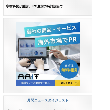
ンス料支払いを命令
宇樹科技が勝訴、IPO直前の特許訴訟で
月間ニュースダイジェスト