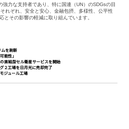
）の強力な支持者であり、特に国連（UN）のSDGsの目
らはそれぞれ、安全と安心、金融包摂、多様性、公平性
応とその影響の軽減に取り組んでいます。
テムを刷新
可能性」
南アジア初の直結型セル衛星サービスを開始
グ２工場を日月光に売却完了
Rモジュール工場