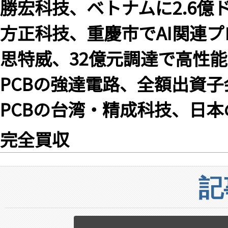
勝宏科技、ベトナムに2.6億
方正科技、重慶市でAI関連
思特威、32億元調達で高性能
PCBの強達電路、全額出資子
PCBの台湾・精成科技、日本
完全買収
記