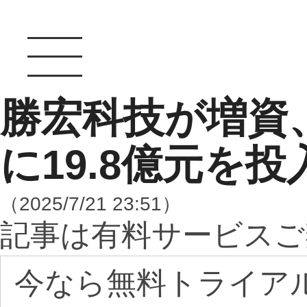
勝宏科技が増資
に19.8億元を投
（2025/7/21 23:51）
記事は有料サービスご
今なら無料トライア