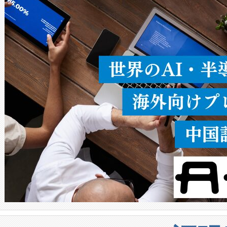
ることなく、単一のデバイス
うにします。遠距離まで届く
密度なスキャ
[…]