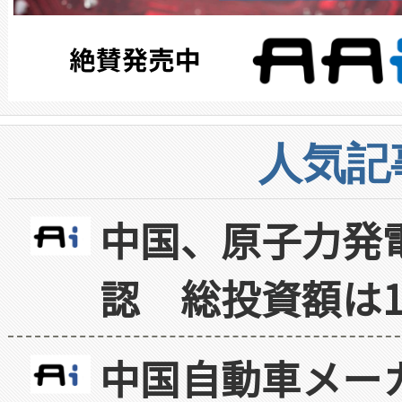
人気記
中国、原子力発
認 総投資額は1
中国自動車メー