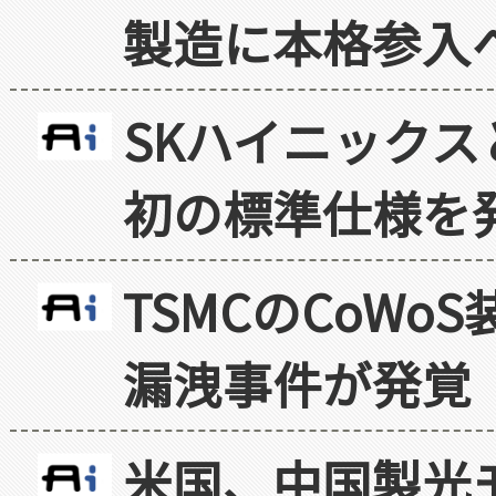
製造に本格参入
SKハイニックス
初の標準仕様を
TSMCのCoW
漏洩事件が発覚
米国、中国製光