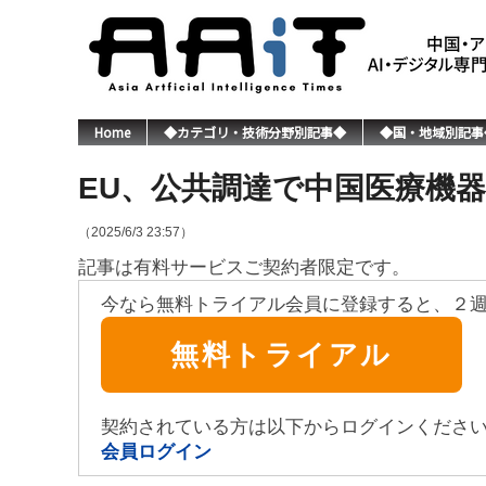
Home
◆カテゴリ・技術分野別記事◆
◆国・地域別記事
EU、公共調達で中国医療機
（2025/6/3 23:57）
記事は有料サービスご契約者限定です。
今なら無料トライアル会員に登録すると、２
無料トライアル
契約されている方は以下からログインくださ
会員ログイン