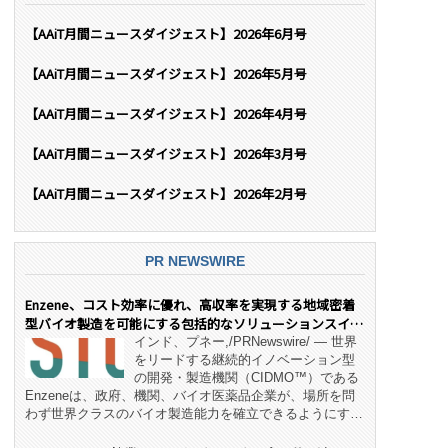
【AAiT月間ニュースダイジェスト】2026年6月号
【AAiT月間ニュースダイジェスト】2026年5月号
【AAiT月間ニュースダイジェスト】2026年4月号
【AAiT月間ニュースダイジェスト】2026年3月号
【AAiT月間ニュースダイジェスト】2026年2月号
PR NEWSWIRE
Enzene、コスト効率に優れ、高収率を実現する地域密着
型バイオ製造を可能にする包括的なソリューションスイー
ト「NeX™」 をリリース
インド、プネー,/PRNewswire/ — 世界
をリードする継続的イノベーション型
の開発・製造機関（CIDMO™）である
Enzeneは、政府、機関、バイオ医薬品企業が、場所を問
わず世界クラスのバイオ製造能力を確立できるようにす
る、変革的なエンド・ツー・エンドのパートナーシップモ