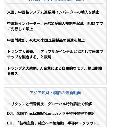
米国、中国製システム連系用インバーターの輸入を禁止
中国製インバーター、米FCCが輸入規制を起草 EUはすで
に先行して禁止
中国財政部、46社の米国企業製品の調達を禁止
トランプ大統領、「アップルがインテルと協力して米国で
チップを製造する」と表明
トランプ米大統領、AI企業による自主的なモデル提出制度
を導入
アジア知財・特許の最新動向
エリクソンと伝音科技、グローバル特許訴訟で和解
DJI、米国でInsta360のLunaカメラを特許侵害で提訴
EU、「技術主権」確立へ本格始動 半導体・クラウド・