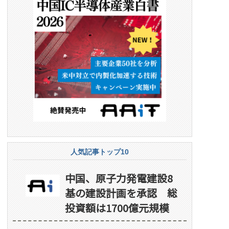
人気記事トップ10
中国、原子力発電建設8
基の建設計画を承認 総
投資額は1700億元規模