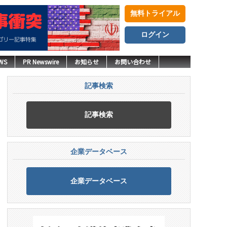
無料トライアル
ログイン
WS
PR Newswire
お知らせ
お問い合わせ
記事検索
記事検索
企業データベース
企業データベース