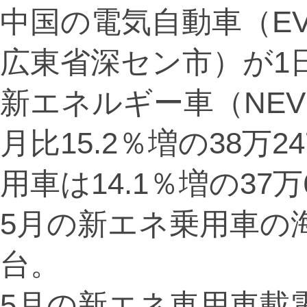
中国の電気自動車（E
広東省深セン市）が1日
新エネルギー車（NE
月比15.2％増の38万
用車は14.1％増の37万
5月の新エネ乗用車の海
台。
5月の新エネ車用車載