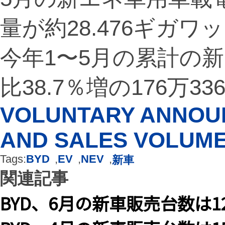
量が約28.476ギガ
今年1〜5月の累計の
比38.7％増の176万33
VOLUNTARY ANNOU
AND SALES VOLUME
Tags:
BYD
,
EV
,
NEV
,
新車
関連記事
BYD、6月の新車販売台数は12