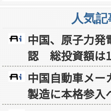
人気記
中国、原子力発
認 総投資額は1
中国自動車メー
製造に本格参入