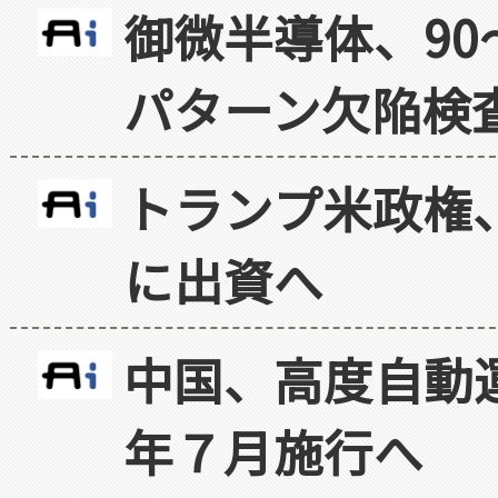
御微半導体、90
パターン欠陥検
トランプ米政権
に出資へ
中国、高度自動
年７月施行へ