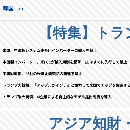
韓国
ＡＩ
【特集】トラン
米国、中国製システム連系用インバーターの輸入を禁止
中国製インバーター、米FCCが輸入規制を起草 EUはすでに先行して禁止
中国財政部、46社の米国企業製品の調達を禁止
トランプ大統領、「アップルがインテルと協力して米国でチップを製造す
トランプ米大統領、AI企業による自主的なモデル提出制度を導入
アジア知財