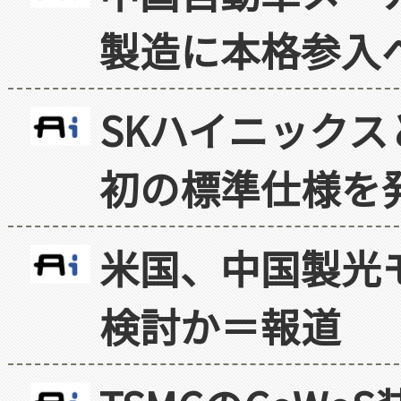
製造に本格参入
SKハイニックス
初の標準仕様を
米国、中国製光
検討か＝報道