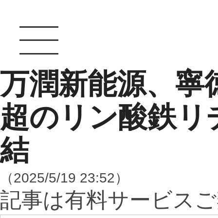
万潤新能源、寧徳
超のリン酸鉄リ
結
（2025/5/19 23:52）
記事は有料サービスご