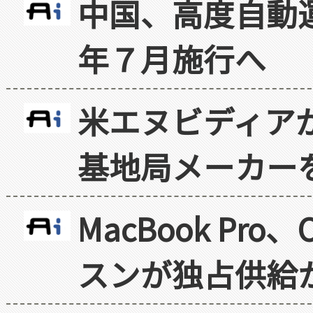
中国、高度自動
年７月施行へ
米エヌビディア
基地局メーカー
MacBook Pr
スンが独占供給