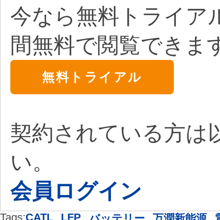
今なら無料トライア
間無料で閲覧できま
無料トライアル
契約されている方は
い。
会員ログイン
Tags:
CATL
,
LFP
,
,
,
バッテリー
万潤新能源