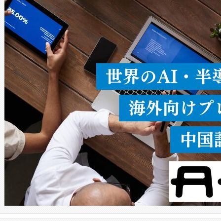
ードを切り替えて使用するこ
ることなく、単一のデバイス
うにします。遠距離まで届く
密度なスキャ
[…]