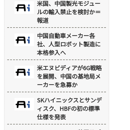
米国、中国製光モジュー
ルの輸入禁止を検討か＝
報道
中国自動車メーカー各
社、人型ロボット製造に
本格参入へ
米エヌビディアが6G戦略
を展開、中国の基地局メ
ーカーを急募か
SKハイニックスとサンデ
ィスク、HBFの初の標準
仕様を発表