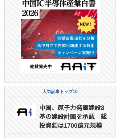
人気記事トップ10
中国、原子力発電建設8
基の建設計画を承認 総
投資額は1700億元規模