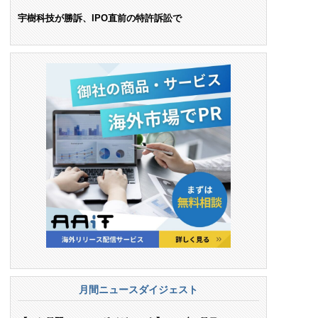
ンス料支払いを命令
宇樹科技が勝訴、IPO直前の特許訴訟で
月間ニュースダイジェスト