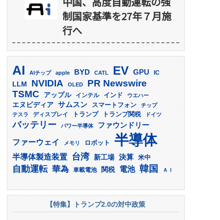
中国、高度自動運転の強
制国家基準を27年７月施
行へ
AI
EV
GPU
BYD
AIチップ
apple
CATL
IC
PR Newswire
NVIDIA
LLM
OLED
TSMC
アップル
インド
インテル
ウエハー
サムスン
エヌビディア
スマートフォン
チップ
トランプ
ディスプレイ
トランプ関税
テスラ
ドイツ
バッテリー
ファウンドリー
パワー半導体
半導体
ファーウェイ
ロボット
メモリ
台湾
半導体製造装置
決算
新工場
米中
韓国
自動運転
華為
電池
関税
車載電池
ＡＩ
【特集】トランプ2.0の対中政策