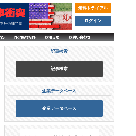
無料トライアル
ログイン
WS
PR Newswire
お知らせ
お問い合わせ
記事検索
記事検索
企業データベース
企業データベース