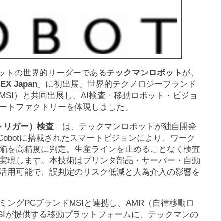
協働ロボットの世界的リーダーである
テックマンロボット
が、
EX Japan
」に初出展。世界的テクノロジーブランド
MSI）と共同出展し、AI検査・移動ロボット・ビジョ
ートファクトリーを体現しました。
ングトリガー）検査
」は、テックマンロボットが独自開発
 Cobotに搭載されたスマートビジョンにより、ワーク
陥を高精度に判定。生産ラインを止めることなく検査
実現します。本技術はプリンタ部品・サーバー・自動
活用可能で、誤判定のリスク低減と人為介入の影響を
ングPCブランドMSIと連携し、AMR（自律移動ロ
SIが提供する移動プラットフォームに、テックマンの