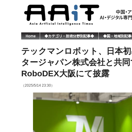
Home
◆カテゴリ・技術分野別記事◆
◆国・地域別記事
テックマンロボット、日本初
タージャパン株式会社と共同
RoboDEX大阪にて披露
（2025/5/14 23:30）