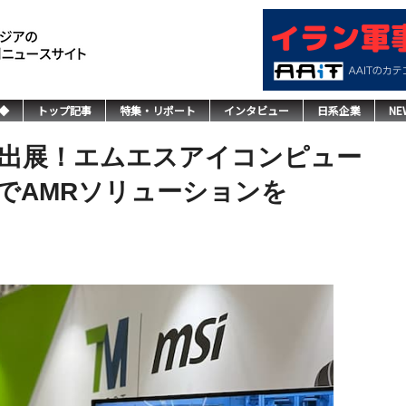
◆
トップ記事
特集・リポート
インタビュー
日系企業
NE
出展！エムエスアイコンピュー
でAMRソリューションを