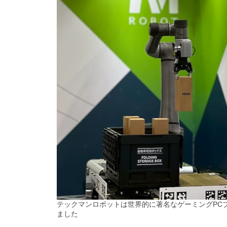
テックマンロボットは世界的に著名なゲーミングPCブ
ました