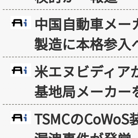
中国自動車メー
製造に本格参入
米エヌビディア
基地局メーカー
TSMCのCoW