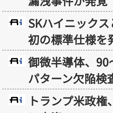
漏洩事件が発覚
SKハイニックス
初の標準仕様を
御微半導体、90
パターン欠陥検
トランプ米政権