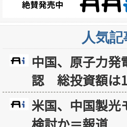
人気記
中国、原子力発
認 総投資額は1
米国、中国製光
検討か＝報道