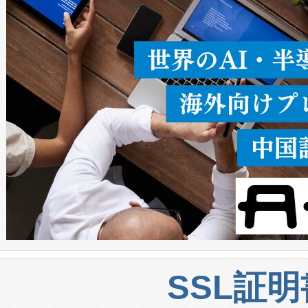
うにします。遠距離まで届く
密度なスキャ
[…]
SSL証