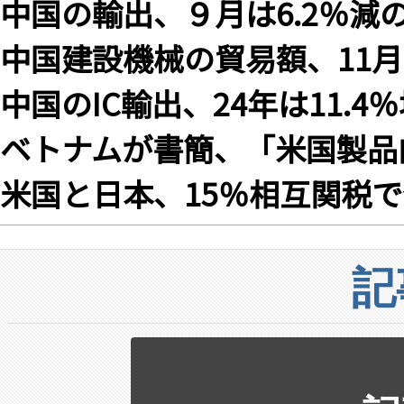
中国の輸出、９月は6.2％減の
中国建設機械の貿易額、11月は
中国のIC輸出、24年は11.4
ベトナムが書簡、「米国製品
米国と日本、15％相互関税で
記