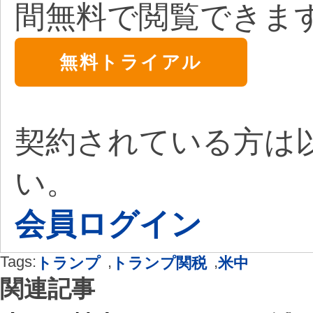
間無料で閲覧できま
無料トライアル
契約されている方は
い。
会員ログイン
Tags:
,
,
トランプ
トランプ関税
米中
関連記事