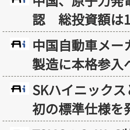
中国、原子力発
認 総投資額は1
中国自動車メー
製造に本格参入
SKハイニックス
初の標準仕様を