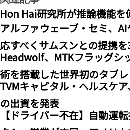
Hon Hai研究所が推論機能
アルファウェーブ・セミ、A
応すべくサムスンとの提携を3
Headwolf、MTKフラッグ
術を搭載した世界初のタブレッ
TVMキャピタル・ヘルスケア、
の出資を発表
【ドライバー不在】自動運転