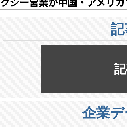
クシー営業が中国・アメリカ
記
記
企業デ