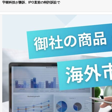
宇樹科技が勝訴、IPO直前の特許訴訟で