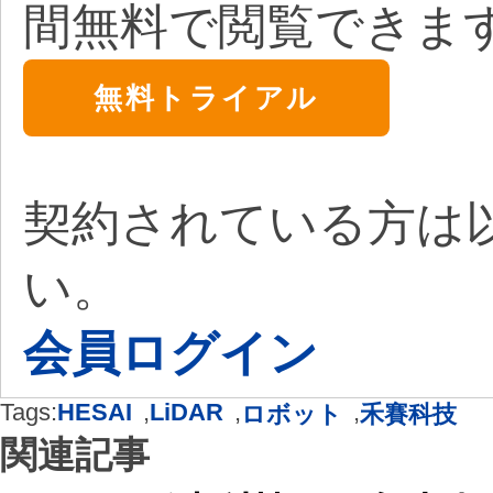
間無料で閲覧できま
無料トライアル
契約されている方は
い。
会員ログイン
Tags:
HESAI
,
LiDAR
,
,
ロボット
禾賽科技
関連記事