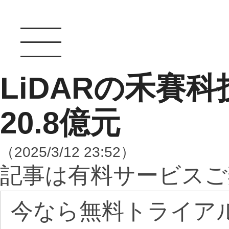
LiDARの禾賽
20.8億元
（2025/3/12 23:52）
記事は有料サービスご
今なら無料トライア