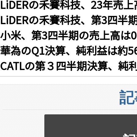
LiDERの禾賽科技、23年売上高
LiDERの禾賽科技、第3四半期
小米、第3四半期の売上高は0.
華為のQ1決算、純利益は約5
CATLの第３四半期決算、純利
記