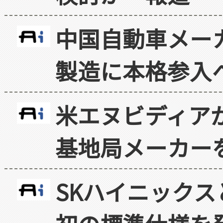
中国自動車メー
製造に本格参入
米エヌビディア
基地局メーカー
SKハイニックス