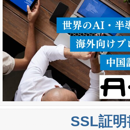
うにします。遠距離まで届く
密度なスキャ
[…]
SSL証