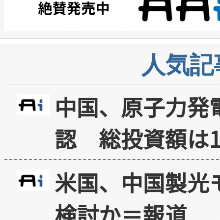
人気記
中国、原子力発
認 総投資額は1
米国、中国製光
検討か＝報道