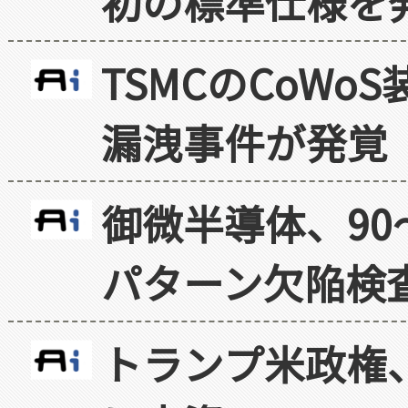
初の標準仕様を
TSMCのCoW
漏洩事件が発覚
御微半導体、90
パターン欠陥検
トランプ米政権