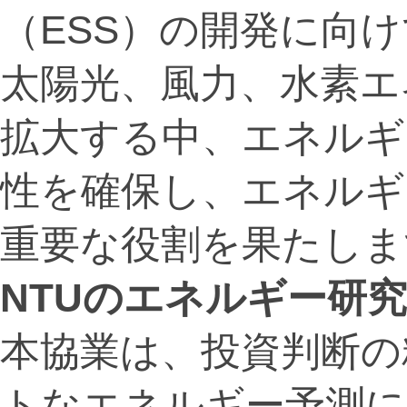
（ESS）の開発に向
太陽光、風力、水素エ
拡大する中、エネルギ
性を確保し、エネルギ
重要な役割を果たしま
NTU
のエネルギー研究
本協業は、投資判断の
トなエネルギー予測に