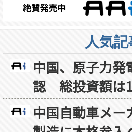
人気記
中国、原子力発
認 総投資額は1
中国自動車メー
製造に本格参入