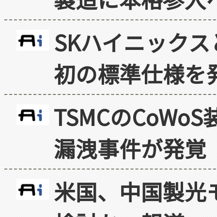
SKハイニックス
初の標準仕様を
TSMCのCoW
漏洩事件が発覚
米国、中国製光