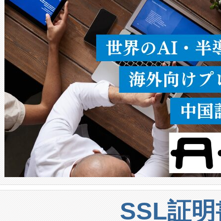
うにします。遠距離まで届く
密度なスキャ
[…]
SSL証