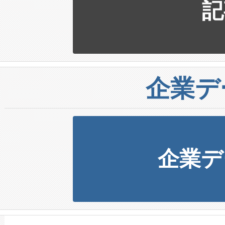
記
企業デ
企業デ