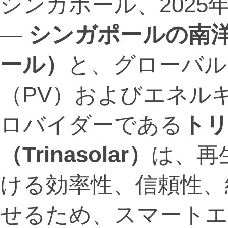
シンガポール、2025年2月
—
シンガポールの南
ール）
と、グローバル
（PV）およびエネル
ロバイダーである
ト
（
Trinasolar
）
は、再
ける効率性、信頼性、
せるため、スマートエ