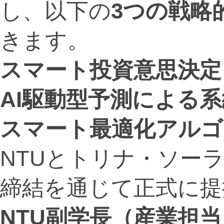
し、以下の
3
つの戦略
きます。
スマート投資意思決定
AI
駆動型予測による系
スマート最適化アルゴ
NTUとトリナ・ソー
締結を通じて正式に提
NTU
副学長（産業担当