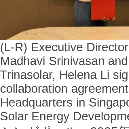
(L-R) Executive Direct
Madhavi Srinivasan and 
Trinasolar, Helena Li s
collaboration agreement 
Headquarters in Singap
Solar Energy Developmen