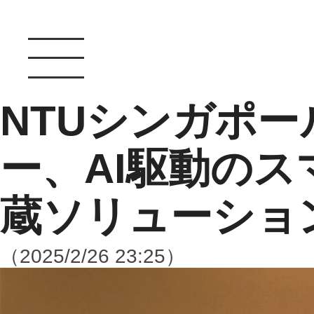
NTUシンガポ
ー、AI駆動の
蔵ソリューショ
（2025/2/26 23:25）