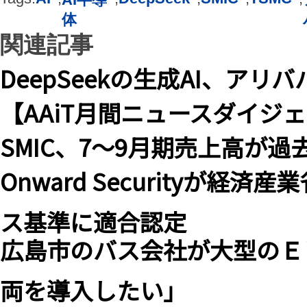
体
関連記事
DeepSeekの生成AI、ア
【AAiT月間ニュースダイジェ
SMIC、7～9月期売上高が過
Onward Securityが
ス基準に適合認定
広島市のバス会社が大型のＥ
両を導入したい」