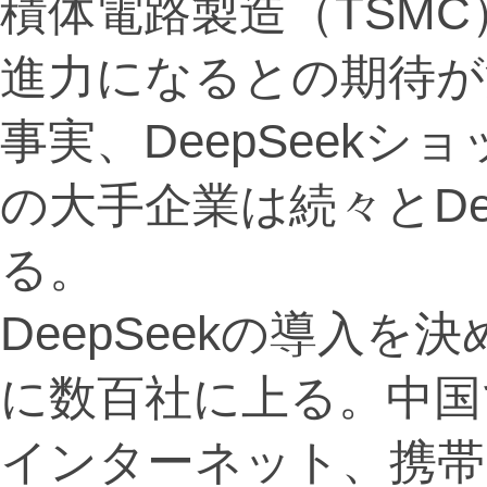
積体電路製造（TSM
進力になるとの期待が
事実、DeepSeek
の大手企業は続々とDe
る。
DeepSeekの導入
に数百社に上る。中国
インターネット、携帯