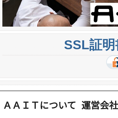
SSL証
ＡＡＩＴについて
運営会