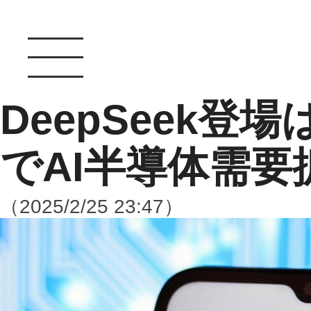
DeepSeek登
でAI半導体需要
（2025/2/25 23:47）