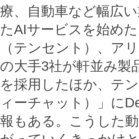
療、自動車など幅広い業
たAIサービスを始め
（テンセント）、アリ
の大手3社が軒並み製品
を採用したほか、テン
ィーチャット）」にDe
報もある。こうした動