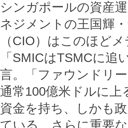
シンガポールの資産運
ネジメントの王国輝・
（CIO）はこのほど
「SMICはTSMCに
言。「ファウンドリー
通常100億米ドルに上
資金を持ち、しかも政
ている。さらに重要な