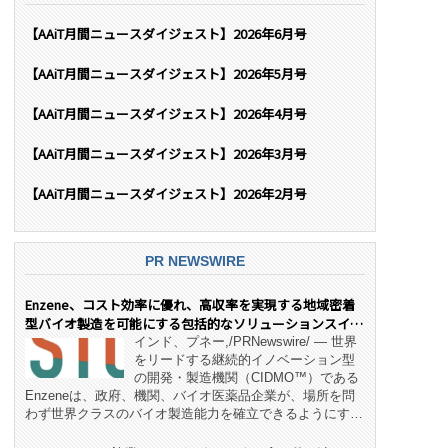
【AAiT月間ニュースダイジェスト】2026年6月号
【AAiT月間ニュースダイジェスト】2026年5月号
【AAiT月間ニュースダイジェスト】2026年4月号
【AAiT月間ニュースダイジェスト】2026年3月号
【AAiT月間ニュースダイジェスト】2026年2月号
PR NEWSWIRE
Enzene、コスト効率に優れ、高収率を実現する地域密着
型バイオ製造を可能にする包括的なソリューションスイー
ト「NeX™」 をリリース
インド、プネー,/PRNewswire/ — 世界
をリードする継続的イノベーション型
の開発・製造機関（CIDMO™）である
Enzeneは、政府、機関、バイオ医薬品企業が、場所を問
わず世界クラスのバイオ製造能力を確立できるようにす
る、変革的なエンド・ツー・エンドのパートナーシップモ