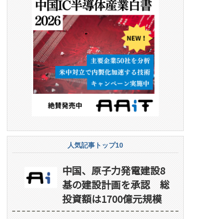
人気記事トップ10
中国、原子力発電建設8
基の建設計画を承認 総
投資額は1700億元規模