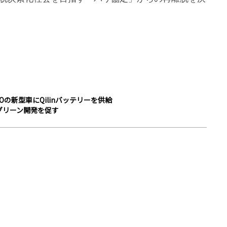
TOの新型車にQilinバッテリーを供給
グリーン開発を促す