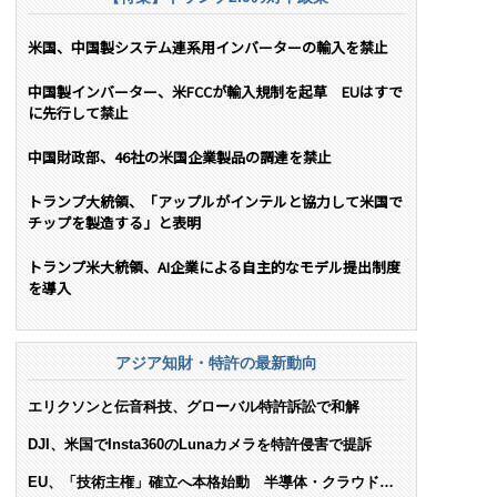
米国、中国製システム連系用インバーターの輸入を禁止
中国製インバーター、米FCCが輸入規制を起草 EUはすで
に先行して禁止
中国財政部、46社の米国企業製品の調達を禁止
トランプ大統領、「アップルがインテルと協力して米国で
チップを製造する」と表明
トランプ米大統領、AI企業による自主的なモデル提出制度
を導入
アジア知財・特許の最新動向
エリクソンと伝音科技、グローバル特許訴訟で和解
DJI、米国でInsta360のLunaカメラを特許侵害で提訴
EU、「技術主権」確立へ本格始動 半導体・クラウド・