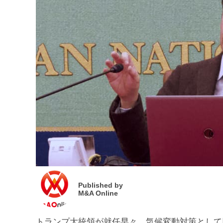
Published by
M&A Online
トランプ大統領が就任早々、気候変動対策として