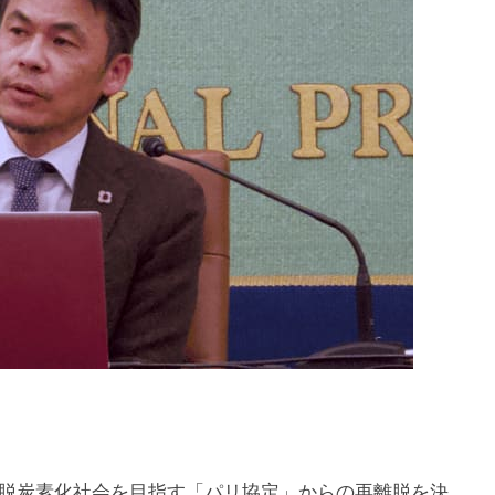
脱炭素化社会を目指す「パリ協定」からの再離脱を決