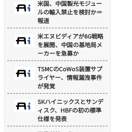
米国、中国製光モジュー
ルの輸入禁止を検討か＝
報道
米エヌビディアが6G戦略
を展開、中国の基地局メ
ーカーを急募か
TSMCのCoWoS装置サプ
ライヤー、情報漏洩事件
が発覚
SKハイニックスとサンデ
ィスク、HBFの初の標準
仕様を発表