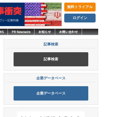
無料トライアル
ログイン
WS
PR Newswire
お知らせ
お問い合わせ
記事検索
記事検索
企業データベース
企業データベース