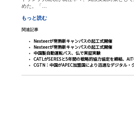
めた。「…
もっと読む
関連記事
Nexteerが常熟新キャンパスの起工式開催
Nexteerが常熟新キャンパスの起工式開催
中国製自動運転バス、仏で実証実験
CATLがSERESと5年間の戦略的協力協定を締結、AI
CGTN：中国がAPEC加盟国により迅速なデジタル・