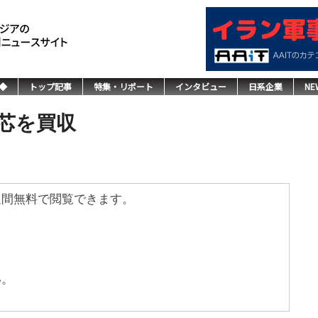
◆
トップ記事
特集・リポート
インタビュー
日系企業
NE
芯を買収
週間無料で閲覧できます。
い。