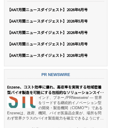
【AAiT月間ニュースダイジェスト】2026年6月号
【AAiT月間ニュースダイジェスト】2026年5月号
【AAiT月間ニュースダイジェスト】2026年4月号
【AAiT月間ニュースダイジェスト】2026年3月号
【AAiT月間ニュースダイジェスト】2026年2月号
PR NEWSWIRE
Enzene、コスト効率に優れ、高収率を実現する地域密着
型バイオ製造を可能にする包括的なソリューションスイー
ト「NeX™」 をリリース
インド、プネー,/PRNewswire/ — 世界
をリードする継続的イノベーション型
の開発・製造機関（CIDMO™）である
Enzeneは、政府、機関、バイオ医薬品企業が、場所を問
わず世界クラスのバイオ製造能力を確立できるようにす
る、変革的なエンド・ツー・エンドのパートナーシップモ