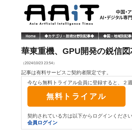
Home
◆カテゴリ・技術分野別記事◆
◆国・地域別記事
華東重機、GPU開発の鋭信図
（2024/10/23 23:54）
記事は有料サービスご契約者限定です。
今なら無料トライアル会員に登録すると、２
無料トライアル
契約されている方は以下からログインくださ
会員ログイン