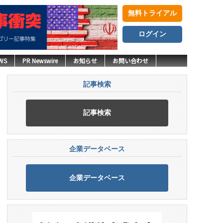
無料トライアル
ログイン
WS
PR Newswire
お知らせ
お問い合わせ
記事検索
記事検索
企業データベース
企業データベース