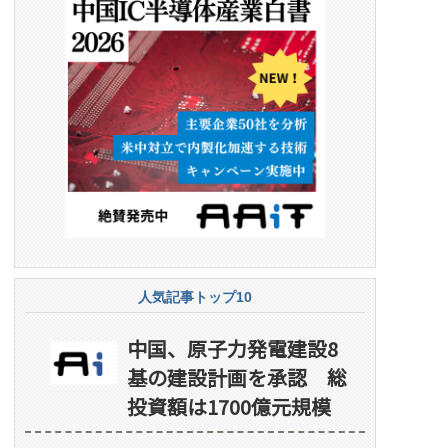
人気記事トップ10
中国、原子力発電建設8
基の建設計画を承認 総
投資額は1700億元規模