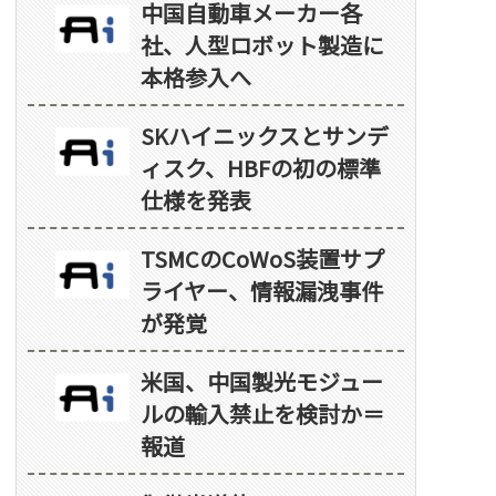
中国自動車メーカー各
社、人型ロボット製造に
本格参入へ
SKハイニックスとサンデ
ィスク、HBFの初の標準
仕様を発表
TSMCのCoWoS装置サプ
ライヤー、情報漏洩事件
が発覚
米国、中国製光モジュー
ルの輸入禁止を検討か＝
報道