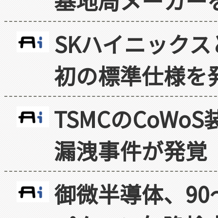
基地局メーカー
SKハイニックス
初の標準仕様を
TSMCのCoW
漏洩事件が発覚
御微半導体、90