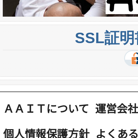
SSL証
ＡＡＩＴについて
運営会
個人情報保護方針
よくある