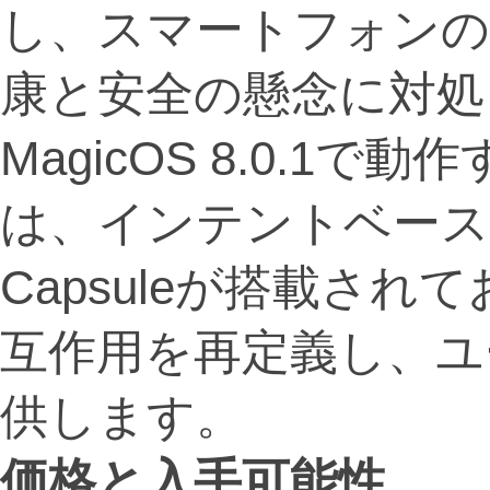
し、スマートフォンの
康と安全の懸念に対処
MagicOS 8.0.1
は、インテントベースのMag
Capsuleが搭載さ
互作用を再定義し、ユ
供します。
価格と入手可能性