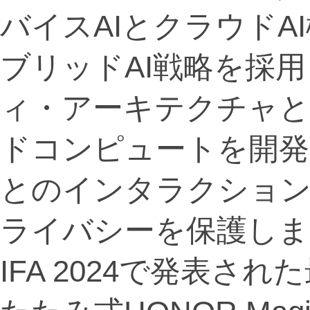
バイスAIとクラウドA
ブリッドAI戦略を採
ィ・アーキテクチャと
ドコンピュートを開発
とのインタラクショ
ライバシーを保護し
IFA 2024で発表