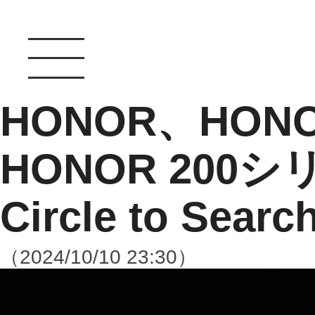
HONOR、HONO
HONOR 200シ
Circle to Sea
（2024/10/10 23:30）