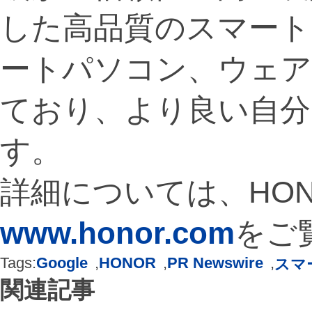
した高品質のスマート
ートパソコン、ウェ
ており、より良い自分
す。
詳細については、HO
www.honor.com
をご
Tags:
Google
,
HONOR
,
PR Newswire
,
スマ
関連記事