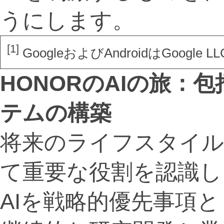
うにします。
[1]
GoogleおよびAndroidはGoogle
HONOR
の
AI
の旅：包
テムの構築
将来のライフスタイル
て重要な役割を認識し
AIを戦略的優先事項