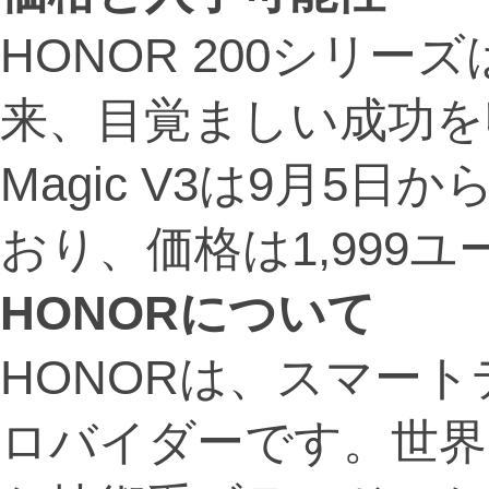
HONOR 200シリー
来、目覚ましい成功を
Magic V3は9月5
おり、価格は1,999
HONOR
について
HONORは、スマー
ロバイダーです。世界