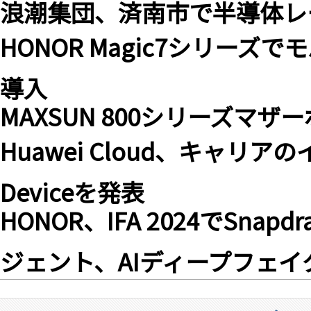
浪潮集団、済南市で半導体レ
HONOR Magic7シリーズ
導入
MAXSUN 800シリーズマ
Huawei Cloud、キャリ
Deviceを発表
HONOR、IFA 2024でSna
ジェント、AIディープフェ