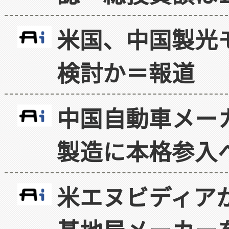
米国、中国製光
検討か＝報道
中国自動車メー
製造に本格参入
米エヌビディア