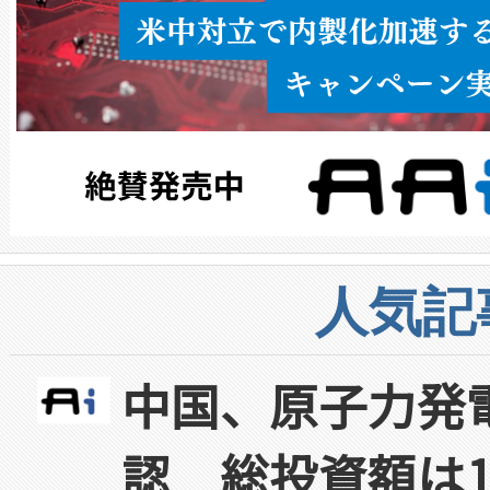
人気記
中国、原子力発
認 総投資額は1