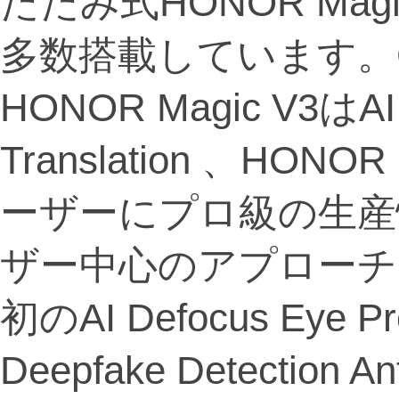
たたみ式HONOR Mag
多数搭載しています。G
HONOR Magic V3はAI 
Translation 、HO
ーザーにプロ級の生産
ザー中心のアプローチ
初のAI Defocus Eye Pro
Deepfake Detection A