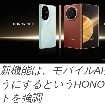
新機能は、モバイル
AI
うにするという
HONO
トを強調