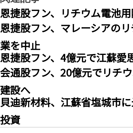
恩捷股フン、リチウム電池用
恩捷股フン、マレーシアのリ
業を中止
恩捷股フン、4億元で江蘇愛
会通股フン、20億元でリチ
建設へ
貝迪新材料、江蘇省塩城市に
投資