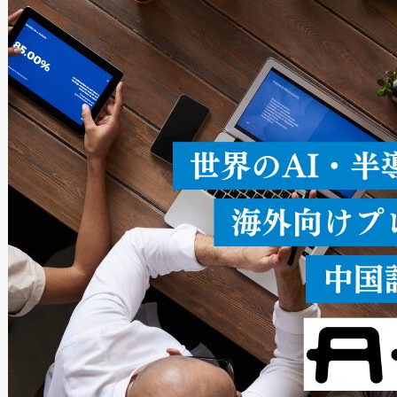
ードを切り替えて使用するこ
ることなく、単一のデバイス
うにします。遠距離まで届く
密度なスキャ
[…]