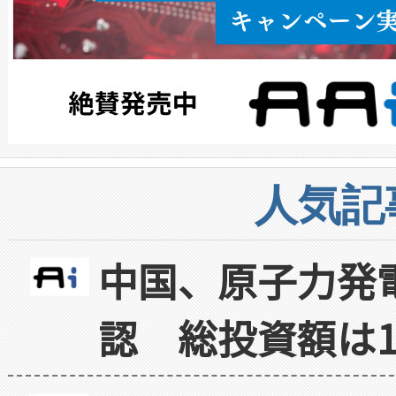
人気記
中国、原子力発
認 総投資額は1