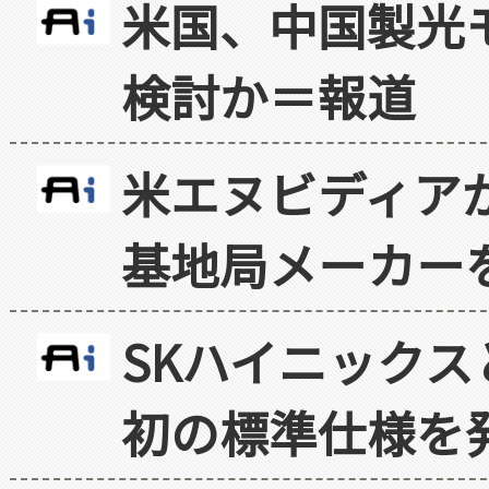
米国、中国製光
検討か＝報道
米エヌビディア
基地局メーカー
SKハイニックス
初の標準仕様を