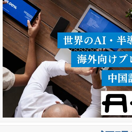
ることなく、単一のデバイス
うにします。遠距離まで届く
密度なスキャ
[…]