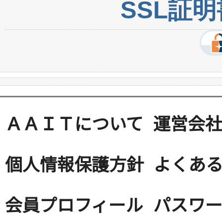
SSL証
ＡＡＩＴについて
運営会
個人情報保護方針
よくある
会員プロフィール
パスワ