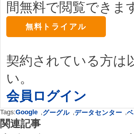
間無料で閲覧できま
無料トライアル
契約されている方は
い。
会員ログイン
Tags:
Google
,
,
,
グーグル
データセンター
ベ
関連記事