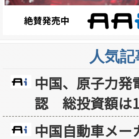
人気記
中国、原子力発
認 総投資額は1
中国自動車メー