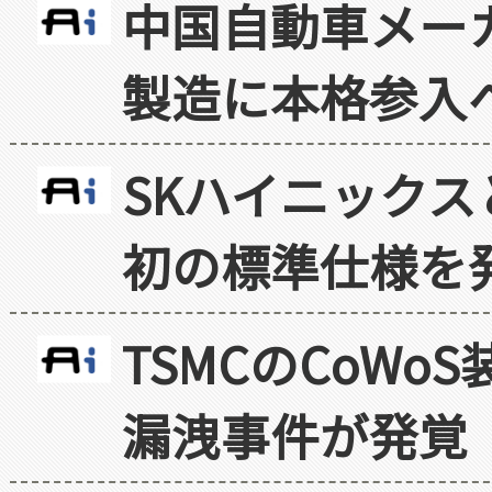
中国自動車メー
製造に本格参入
SKハイニックス
初の標準仕様を
TSMCのCoW
漏洩事件が発覚