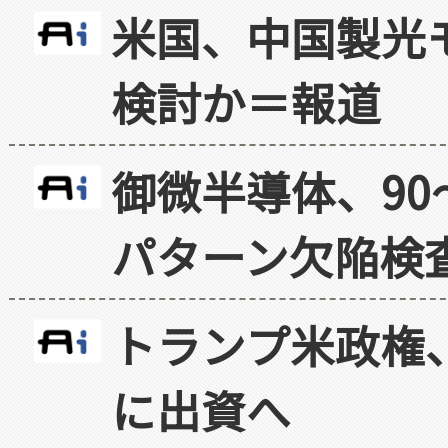
米国、中国製光
検討か＝報道
御微半導体、90
パターン欠陥検
トランプ米政権
に出資へ