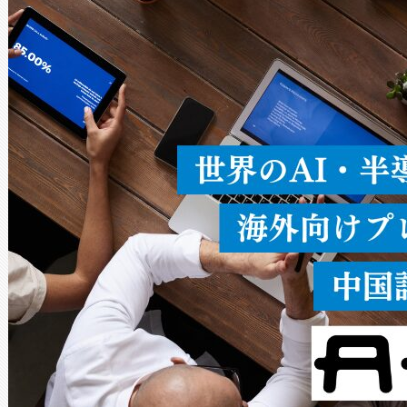
ードを切り替えて使用するこ
ることなく、単一のデバイス
うにします。遠距離まで届く
密度なスキャ
[…]