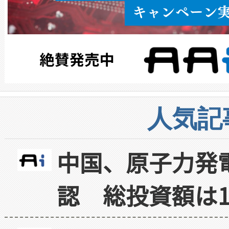
人気記
中国、原子力発
認 総投資額は1