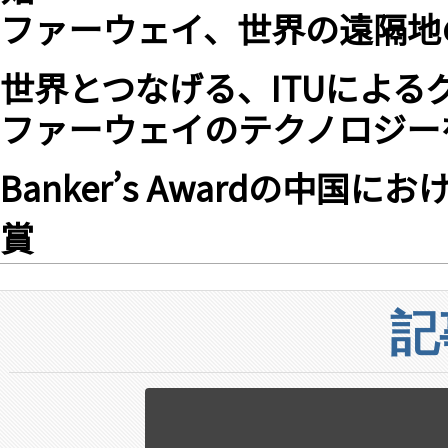
ファーウェイ、世界の遠隔地の
世界とつなげる、ITUによ
ファーウェイのテクノロジーを
Banker’s Awardの中
賞
記