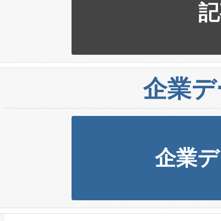
記
企業デ
企業デ