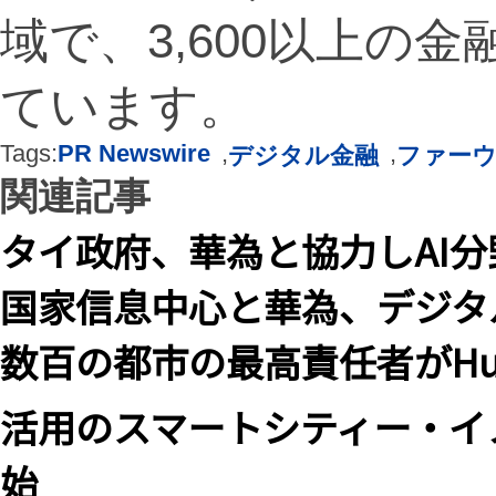
域で、3,600以上の
ています。
Tags:
PR Newswire
,
,
デジタル金融
ファー
関連記事
タイ政府、華為と協力しAI分
国家信息中心と華為、デジタ
数百の都市の最高責任者がHuawei 
活用のスマートシティー・イ
始