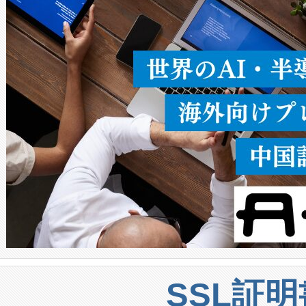
うにします。遠距離まで届く
密度なスキャ
[…]
SSL証