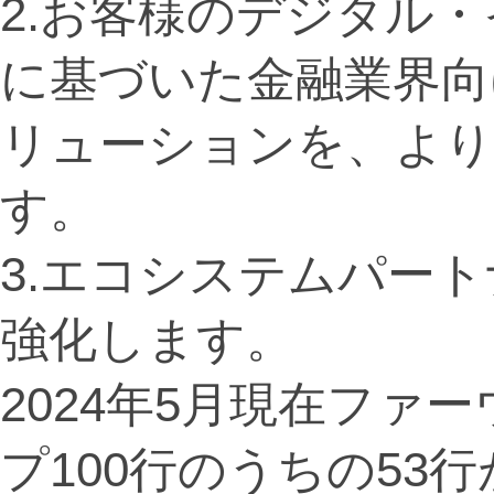
2.お客様のデジタル
に基づいた金融業界向
リューションを、よ
す。
3.エコシステムパー
強化します。
2024年5月現在ファ
プ100行のうちの53