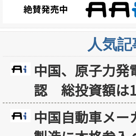
人気記
中国、原子力発
認 総投資額は1
中国自動車メー