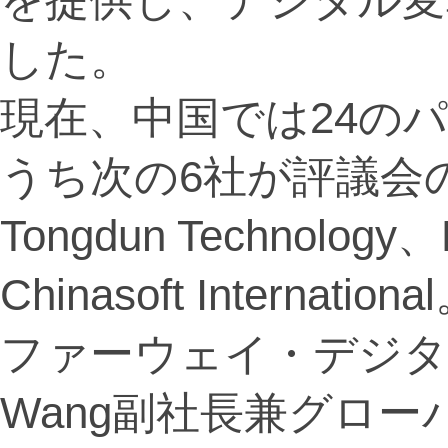
した。
現在、中国では24の
うち次の6社が評議会の
Tongdun Technology、
Chinasoft Internationa
ファーウェイ・デジタル
Wang副社長兼グロ