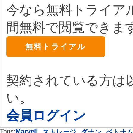
今なら無料トライア
間無料で閲覧できま
無料トライアル
契約されている方は
い。
会員ログイン
Tags:
Marvell
,
,
,
ストレージ
ダナン
ベトナ