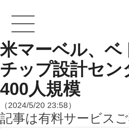
米マーベル、ベ
チップ設計セン
400人規模
（2024/5/20 23:58）
記事は有料サービスご