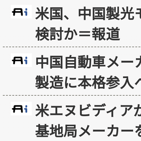
米国、中国製光
検討か＝報道
中国自動車メー
製造に本格参入
米エヌビディア
基地局メーカー