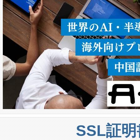
うにします。遠距離まで届く
密度なスキャ
[…]
SSL証