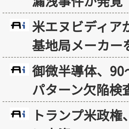
漏洩事件が発覚
米エヌビディア
基地局メーカー
御微半導体、90
パターン欠陥検
トランプ米政権