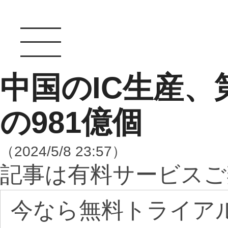
中国のIC生産、
の981億個
（2024/5/8 23:57）
記事は有料サービスご
今なら無料トライア