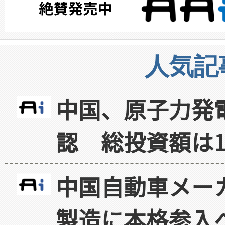
人気記
中国、原子力発
認 総投資額は1
中国自動車メー
製造に本格参入