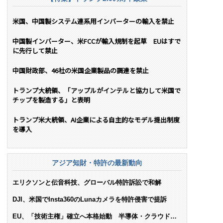
米国、中国製システム連系用インバーターの輸入を禁止
中国製インバーター、米FCCが輸入規制を起草 EUはすで
に先行して禁止
中国財政部、46社の米国企業製品の調達を禁止
トランプ大統領、「アップルがインテルと協力して米国で
チップを製造する」と表明
トランプ米大統領、AI企業による自主的なモデル提出制度
を導入
アジア知財・特許の最新動向
エリクソンと伝音科技、グローバル特許訴訟で和解
DJI、米国でInsta360のLunaカメラを特許侵害で提訴
EU、「技術主権」確立へ本格始動 半導体・クラウド・