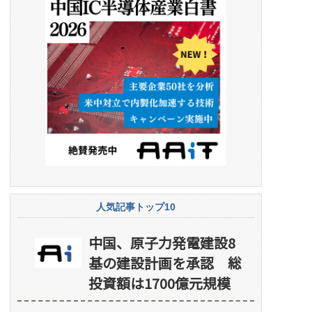
人気記事トップ10
中国、原子力発電建設8
基の建設計画を承認 総
投資額は1700億元規模