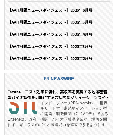
【AAiT月間ニュースダイジェスト】2026年6月号
【AAiT月間ニュースダイジェスト】2026年5月号
【AAiT月間ニュースダイジェスト】2026年4月号
【AAiT月間ニュースダイジェスト】2026年3月号
【AAiT月間ニュースダイジェスト】2026年2月号
PR NEWSWIRE
Enzene、コスト効率に優れ、高収率を実現する地域密着
型バイオ製造を可能にする包括的なソリューションスイー
ト「NeX™」 をリリース
インド、プネー,/PRNewswire/ — 世界
をリードする継続的イノベーション型
の開発・製造機関（CIDMO™）である
Enzeneは、政府、機関、バイオ医薬品企業が、場所を問
わず世界クラスのバイオ製造能力を確立できるようにす
る、変革的なエンド・ツー・エンドのパートナーシップモ