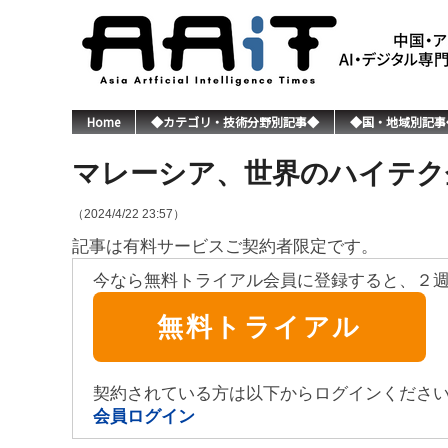
Home
◆カテゴリ・技術分野別記事◆
◆国・地域別記事
マレーシア、世界のハイテク
（2024/4/22 23:57）
記事は有料サービスご契約者限定です。
今なら無料トライアル会員に登録すると、２
無料トライアル
契約されている方は以下からログインくださ
会員ログイン