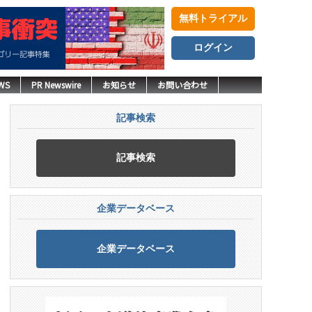
無料トライアル
ログイン
WS
PR Newswire
お知らせ
お問い合わせ
記事検索
記事検索
企業データベース
企業データベース