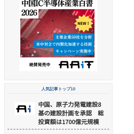
人気記事トップ10
中国、原子力発電建設8
基の建設計画を承認 総
投資額は1700億元規模