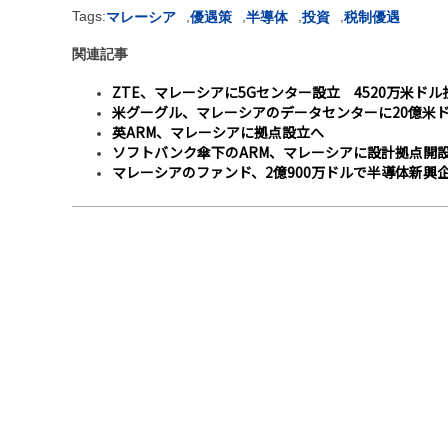
Tags:
,
,
,
,
マレーシア
優遇策
半導体
投資
税制優遇
関連記事
ZTE、マレーシアに5Gセンター設立 4520万米ドル
米グーグル、マレーシアのデータセンターに20億米
英ARM、マレーシアに拠点設立へ
ソフトバンク傘下のARM、マレーシアに設計拠点開
マレーシアのファンド、2億900万ドルで半導体新興企