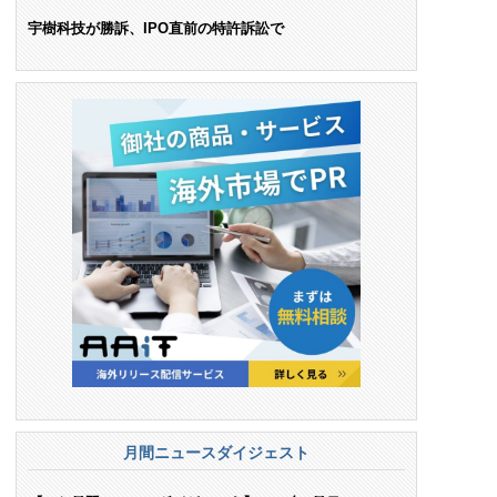
ンス料支払いを命令
宇樹科技が勝訴、IPO直前の特許訴訟で
月間ニュースダイジェスト