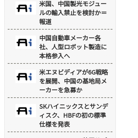
米国、中国製光モジュー
ルの輸入禁止を検討か＝
報道
中国自動車メーカー各
社、人型ロボット製造に
本格参入へ
米エヌビディアが6G戦略
を展開、中国の基地局メ
ーカーを急募か
SKハイニックスとサンデ
ィスク、HBFの初の標準
仕様を発表