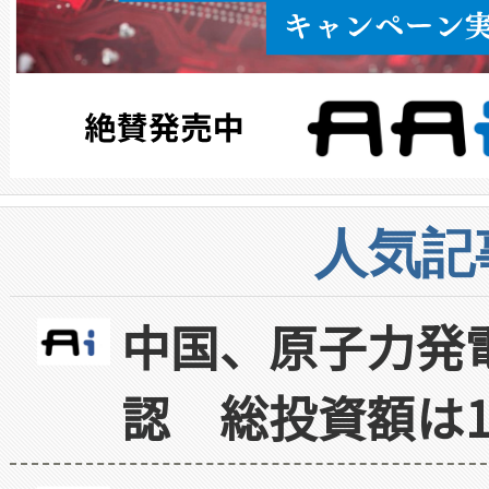
人気記
中国、原子力発
認 総投資額は1