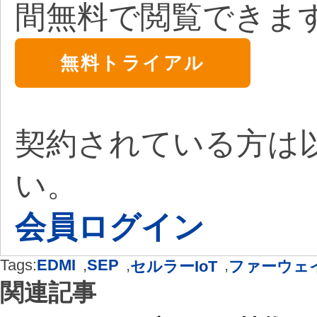
間無料で閲覧できま
無料トライアル
契約されている方は
い。
会員ログイン
Tags:
EDMI
,
SEP
,
,
セルラーIoT
ファーウェ
関連記事