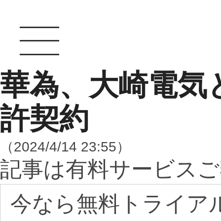
華為、大崎電気と
許契約
（2024/4/14 23:55）
記事は有料サービスご
今なら無料トライア