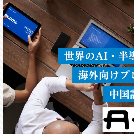
ードを切り替えて使用するこ
ることなく、単一のデバイス
うにします。遠距離まで届く
密度なスキャ
[…]