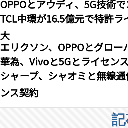
OPPOとアウディ、5G技術
TCL中環が16.5億元で特
大
エリクソン、OPPOとグロ
華為、Vivoと5Gとライセン
シャープ、シャオミと無線通
ンス契約
記