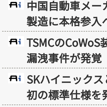
中国自動車メー
製造に本格参入
TSMCのCoW
漏洩事件が発覚
SKハイニックス
初の標準仕様を