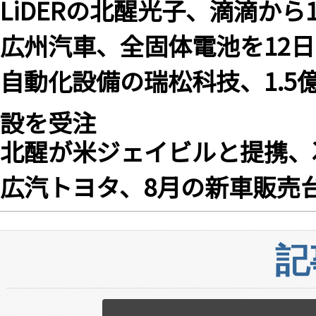
LiDERの北醒光子、滴滴か
広州汽車、全固体電池を12
自動化設備の瑞松科技、1.
設を受注
北醒が米ジェイビルと提携、
広汽トヨタ、8月の新車販売台数
記