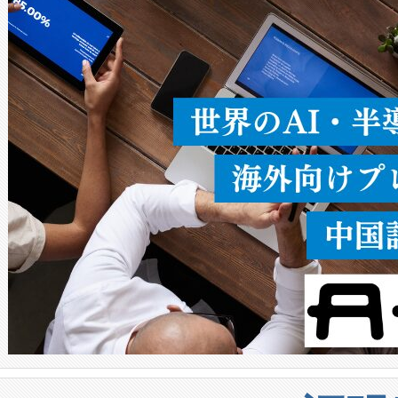
ることなく、単一のデバイス
うにします。遠距離まで届く
密度なスキャ
[…]