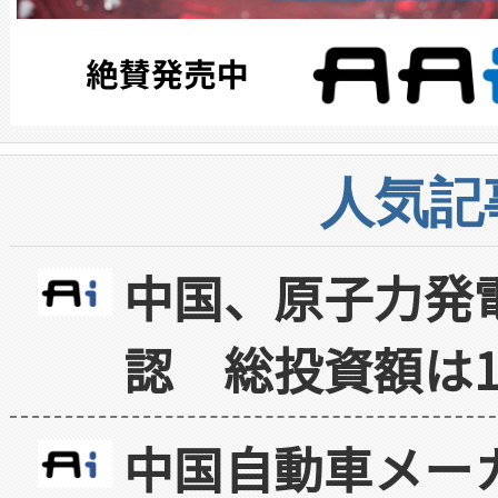
人気記
中国、原子力発
認 総投資額は1
中国自動車メー