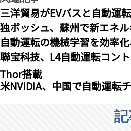
三洋貿易がEVバスと自動運
独ボッシュ、蘇州で新エネル
自動運転の機械学習を効率化、
聯宝科技、L4自動運転コント
Thor搭載
米NVIDIA、中国で自動運
記