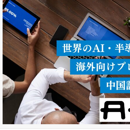
ードを切り替えて使用するこ
ることなく、単一のデバイス
うにします。遠距離まで届く
密度なスキャ
[…]