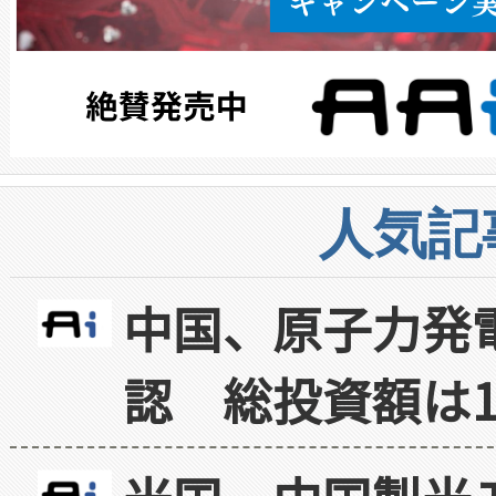
人気記
中国、原子力発
認 総投資額は1