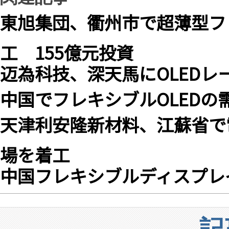
東旭集団、衢州市で超薄型フ
工 155億元投資
迈為科技、深天馬にOLEDレ
中国でフレキシブルOLEDの
天津利安隆新材料、江蘇省で
場を着工
中国フレキシブルディスプレ
記