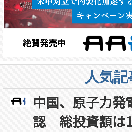
人気記
中国、原子力発
認 総投資額は1