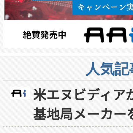
人気記
米エヌビディア
基地局メーカー