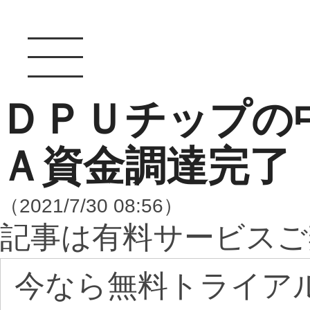
ＤＰＵチップの
Ａ資金調達完了
（2021/7/30 08:56）
記事は有料サービスご
今なら無料トライア