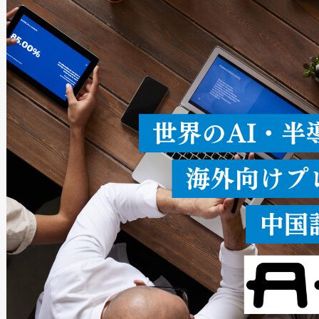
ードを切り替えて使用するこ
ることなく、単一のデバイス
うにします。遠距離まで届く
密度なスキャ
[…]