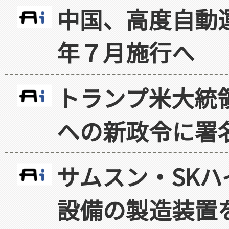
中国、高度自動
年７月施行へ
トランプ米大統
への新政令に署
サムスン・SK
設備の製造装置