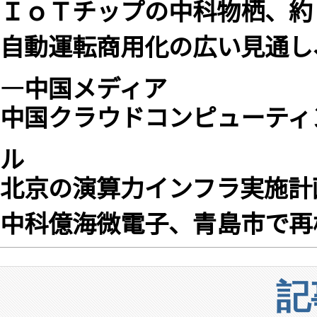
ＩｏＴチップの中科物栖、約
自動運転商用化の広い見通し
―中国メディア
中国クラウドコンピューティン
ル
北京の演算力インフラ実施計
中科億海微電子、青島市で再
記