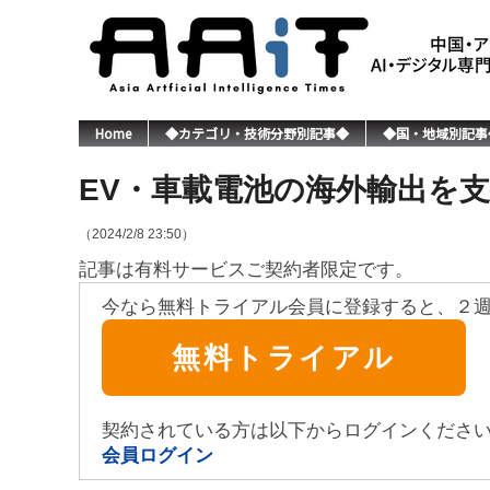
Home
◆カテゴリ・技術分野別記事◆
◆国・地域別記事
EV・車載電池の海外輸出を
（2024/2/8 23:50）
記事は有料サービスご契約者限定です。
今なら無料トライアル会員に登録すると、２
無料トライアル
契約されている方は以下からログインくださ
会員ログイン