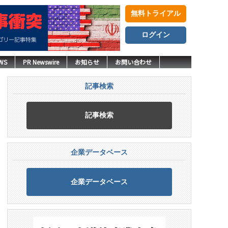
無料トライアル
ログイン
WS
PR Newswire
お知らせ
お問い合わせ
記事検索
記事検索
企業データベース
企業データベース