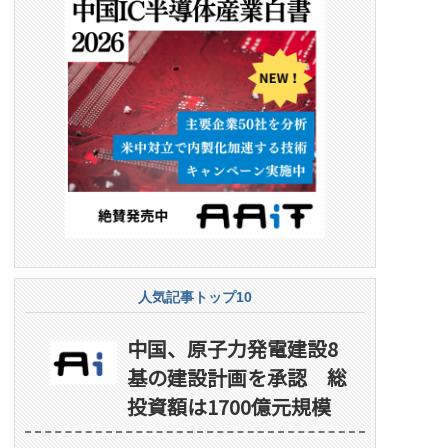
人気記事トップ10
中国、原子力発電建設8
基の建設計画を承認 総
投資額は1700億元規模