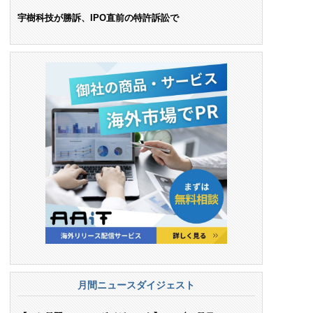
ンス料支払いを命令
宇樹科技が勝訴、IPO直前の特許訴訟で
月間ニュースダイジェスト