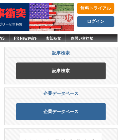
無料トライアル
ログイン
WS
PR Newswire
お知らせ
お問い合わせ
記事検索
記事検索
企業データベース
企業データベース