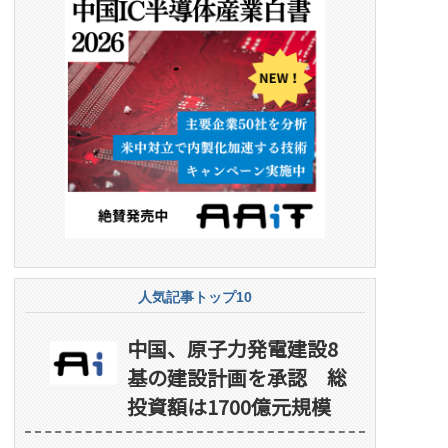
人気記事トップ10
中国、原子力発電建設8
基の建設計画を承認 総
投資額は1700億元規模