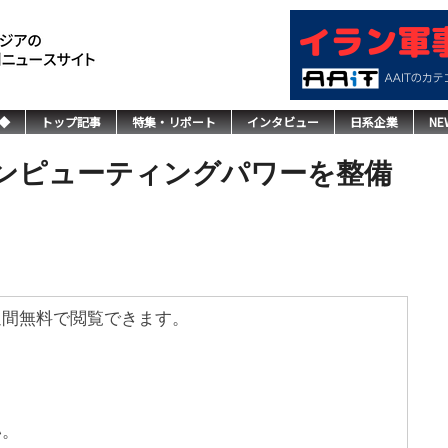
◆
トップ記事
特集・リポート
インタビュー
日系企業
NE
ンピューティングパワーを整備
週間無料で閲覧できます。
い。