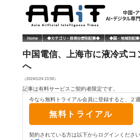
Home
◆カテゴリ・技術分野別記事◆
◆国・地域別記事
中国電信、上海市に液冷式コ
へ
（2024/1/24 23:50）
記事は有料サービスご契約者限定です。
今なら無料トライアル会員に登録すると、２
無料トライアル
契約されている方は以下からログインくださ