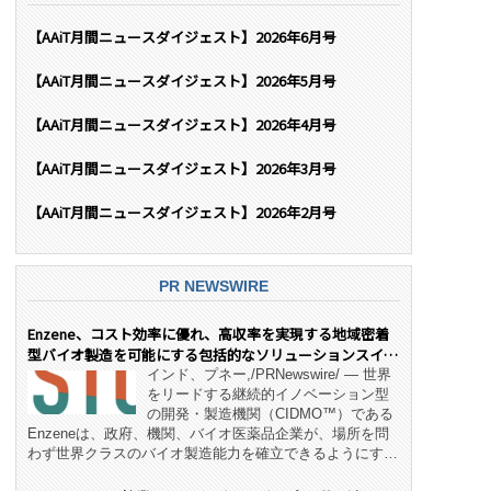
【AAiT月間ニュースダイジェスト】2026年6月号
【AAiT月間ニュースダイジェスト】2026年5月号
【AAiT月間ニュースダイジェスト】2026年4月号
【AAiT月間ニュースダイジェスト】2026年3月号
【AAiT月間ニュースダイジェスト】2026年2月号
PR NEWSWIRE
Enzene、コスト効率に優れ、高収率を実現する地域密着
型バイオ製造を可能にする包括的なソリューションスイー
ト「NeX™」 をリリース
インド、プネー,/PRNewswire/ — 世界
をリードする継続的イノベーション型
の開発・製造機関（CIDMO™）である
Enzeneは、政府、機関、バイオ医薬品企業が、場所を問
わず世界クラスのバイオ製造能力を確立できるようにす
る、変革的なエンド・ツー・エンドのパートナーシップモ