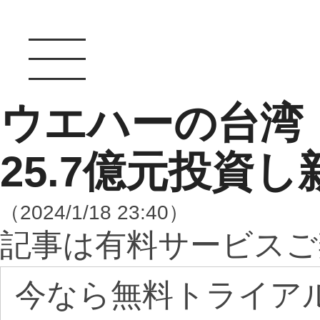
ウエハーの台湾
25.7億元投資し
（2024/1/18 23:40）
記事は有料サービスご
今なら無料トライア