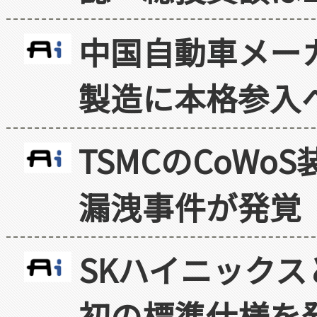
中国自動車メー
製造に本格参入
TSMCのCoW
漏洩事件が発覚
SKハイニックス
初の標準仕様を