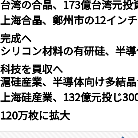
台湾の合晶、173億台湾元投
上海合晶、鄭州市の12イン
完成へ
シリコン材料の有研硅、半導
科技を買収へ
滬硅産業、半導体向け多結晶シ
上海硅産業、132億元投じ3
120万枚に拡大