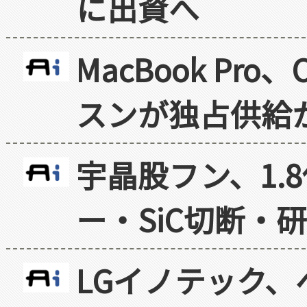
に出資へ
MacBook Pr
スンが独占供給
宇晶股フン、1.
ー・SiC切断・
LGイノテック、