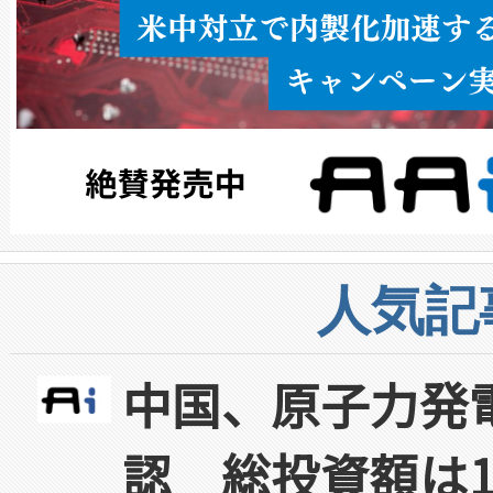
人気記
中国、原子力発
認 総投資額は1