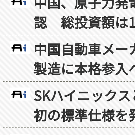
中国、原子力発
認 総投資額は1
中国自動車メー
製造に本格参入
SKハイニックス
初の標準仕様を