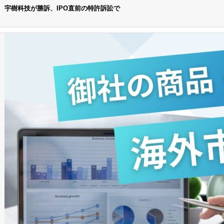
宇樹科技が勝訴、IPO直前の特許訴訟で