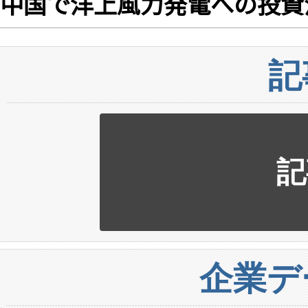
中国で洋上風力発電への投資
記
記
企業デ