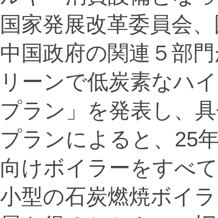
国家発展改革委員会、
中国政府の関連５部門
リーンで低炭素なハイ
プラン」を発表し、具
プランによると、25
向けボイラーをすべて
小型の石炭燃焼ボイラ