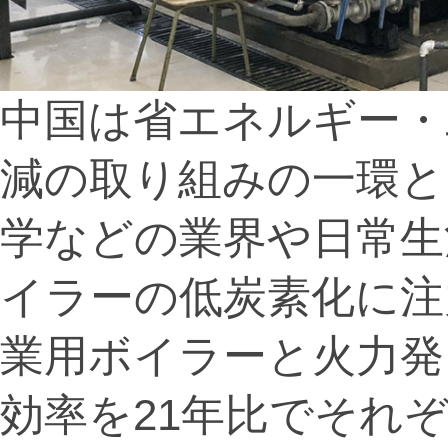
中国は省エネルギー・
減の取り組みの一環と
学などの業界や日常生
イラーの低炭素化に注
業用ボイラーと火力発
効率を21年比でそれぞ