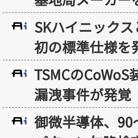
SKハイニックス
初の標準仕様を
TSMCのCoW
漏洩事件が発覚
御微半導体、90