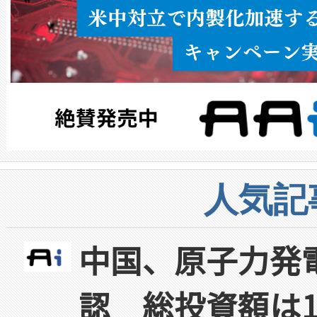
人気記
中国、原子力発
認 総投資額は1